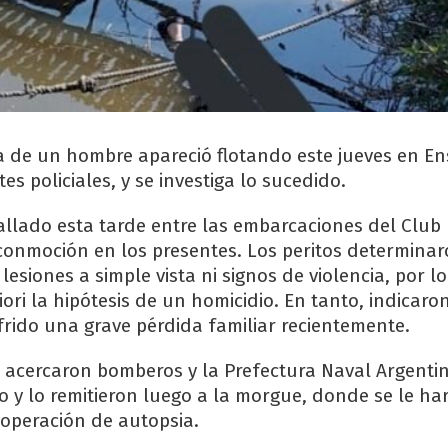
da de un hombre apareció flotando este jueves en E
s policiales, y se investiga lo sucedido.
allado esta tarde entre las embarcaciones del Club 
onmoción en los presentes. Los peritos determinar
esiones a simple vista ni signos de violencia, por l
ori la hipótesis de un homicidio. En tanto, indicaro
frido una grave pérdida familiar recientemente.
e acercaron bomberos y la Prefectura Naval Argenti
o y lo remitieron luego a la morgue, donde se le har
 operación de autopsia.