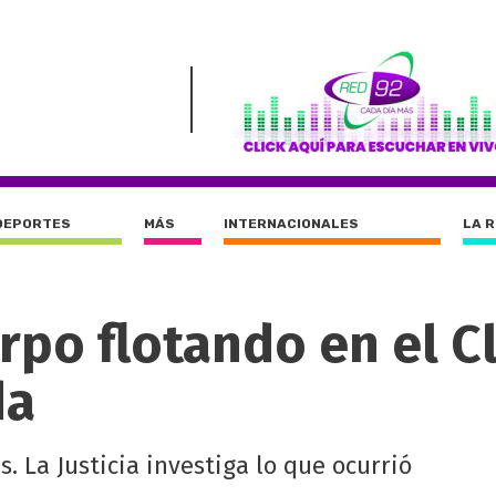
DEPORTES
MÁS
INTERNACIONALES
LA 
rpo flotando en el C
da
. La Justicia investiga lo que ocurrió