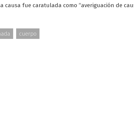
a causa fue caratulada como “averiguación de cau
nada
cuerpo