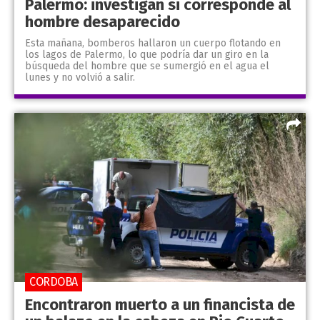
Palermo: investigan si corresponde al
hombre desaparecido
Esta mañana, bomberos hallaron un cuerpo flotando en
los lagos de Palermo, lo que podría dar un giro en la
búsqueda del hombre que se sumergió en el agua el
lunes y no volvió a salir.
CORDOBA
Encontraron muerto a un financista de