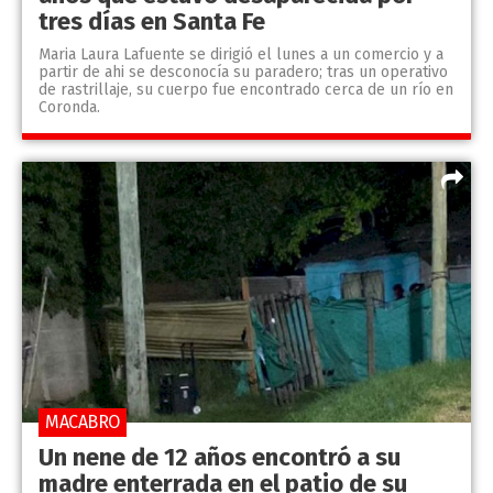
tres días en Santa Fe
Maria Laura Lafuente se dirigió el lunes a un comercio y a
partir de ahi se desconocía su paradero; tras un operativo
de rastrillaje, su cuerpo fue encontrado cerca de un río en
Coronda.
MACABRO
Un nene de 12 años encontró a su
madre enterrada en el patio de su