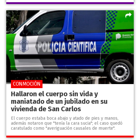
CONMOCIÓN
Hallaron el cuerpo sin vida y
maniatado de un jubilado en su
vivienda de San Carlos
El cuerpo estaba boca abajo y atado de pies y manos,
además notaron que "tenía la cara sucia"; el caso quedó
caratulado como "averiguación causales de muerte".