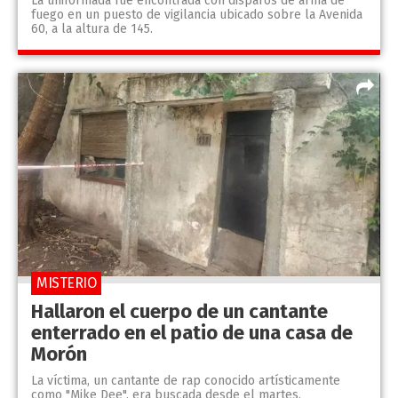
La uniformada fue encontrada con disparos de arma de
fuego en un puesto de vigilancia ubicado sobre la Avenida
60, a la altura de 145.
MISTERIO
Hallaron el cuerpo de un cantante
enterrado en el patio de una casa de
Morón
La víctima, un cantante de rap conocido artísticamente
como "Mike Dee", era buscada desde el martes.