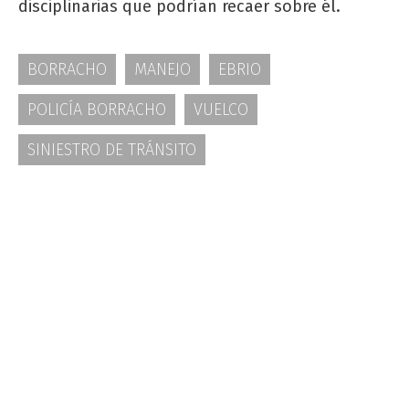
disciplinarias que podrían recaer sobre él.
BORRACHO
MANEJO
EBRIO
POLICÍA BORRACHO
VUELCO
SINIESTRO DE TRÁNSITO