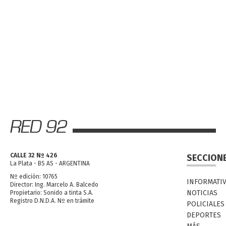
CALLE 32 Nº 426
SECCION
La Plata - BS AS - ARGENTINA
Nº edición: 10765
INFORMATI
Director: Ing. Marcelo A. Balcedo
NOTICIAS
Propietario: Sonido a tinta S.A.
Registro D.N.D.A. Nº en trámite
POLICIALES
DEPORTES