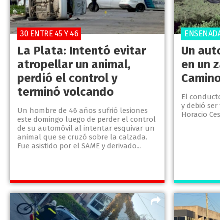
30 ENTRE 45 Y 46
ENSENAD
La Plata: Intentó evitar
Un aut
atropellar un animal,
en un z
perdió el control y
Camino
terminó volcando
El conduct
y debió ser
Un hombre de 46 años sufrió lesiones
Horacio Ces
este domingo luego de perder el control
de su automóvil al intentar esquivar un
animal que se cruzó sobre la calzada.
Fue asistido por el SAME y derivado...