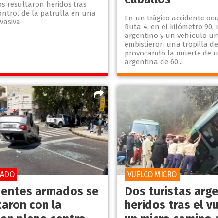
os resultaron heridos tras
ontrol de la patrulla en una
En un trágico accidente ocu
vasiva
Ruta 4, en el kilómetro 90,
argentino y un vehículo u
embistieron una tropilla de
provocando la muerte de 
argentina de 60...
TADO
VUELCO MICRO
uentes armados se
Dos turistas arg
taron con la
heridos tras el v