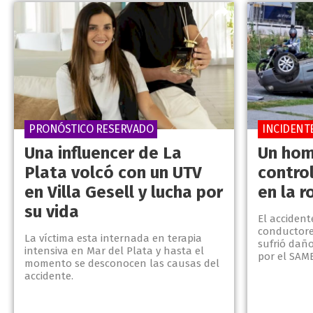
PRONÓSTICO RESERVADO
INCIDENT
Una influencer de La
Un hom
Plata volcó con un UTV
control
en Villa Gesell y lucha por
en la r
su vida
El acciden
conductores
La víctima esta internada en terapia
sufrió daño
intensiva en Mar del Plata y hasta el
por el SAME
momento se desconocen las causas del
accidente.