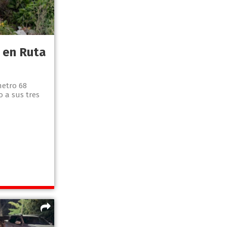
 en Ruta
metro 68
 a sus tres