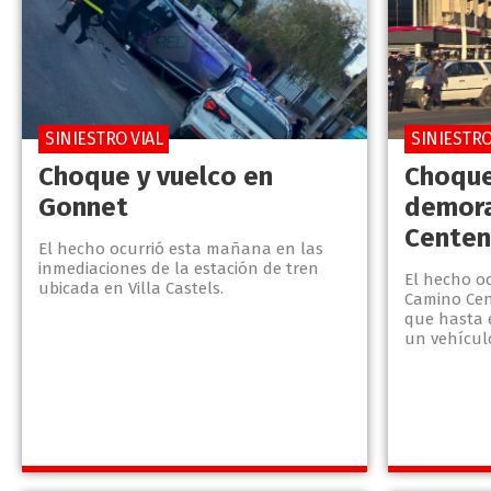
SINIESTRO VIAL
SINIESTRO
Choque y vuelco en
Choque
Gonnet
demora
Centen
El hecho ocurrió esta mañana en las
inmediaciones de la estación de tren
El hecho o
ubicada en Villa Castels.
Camino Cen
que hasta 
un vehícul