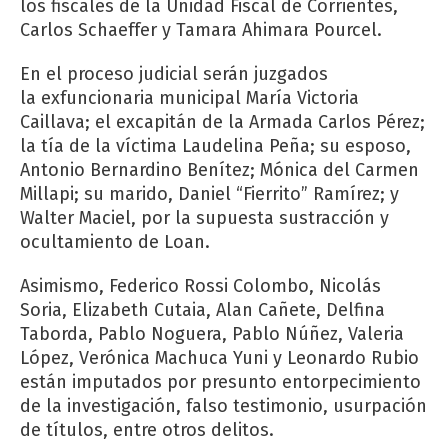
los fiscales de la Unidad Fiscal de Corrientes,
Carlos Schaeffer y Tamara Ahimara Pourcel.
En el proceso judicial serán juzgados
la exfuncionaria municipal María Victoria
Caillava; el excapitán de la Armada Carlos Pérez;
la tía de la víctima Laudelina Peña; su esposo,
Antonio Bernardino Benítez; Mónica del Carmen
Millapi; su marido, Daniel “Fierrito” Ramírez; y
Walter Maciel, por la supuesta sustracción y
ocultamiento de Loan.
Asimismo, Federico Rossi Colombo, Nicolás
Soria, Elizabeth Cutaia, Alan Cañete, Delfina
Taborda, Pablo Noguera, Pablo Núñez, Valeria
López, Verónica Machuca Yuni y Leonardo Rubio
están imputados por presunto entorpecimiento
de la investigación, falso testimonio, usurpación
de títulos, entre otros delitos.