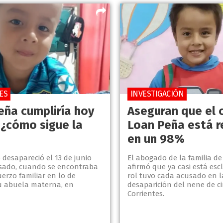
ES
INVESTIGACIÓN
eña cumpliría hoy
Aseguran que el 
 ¿cómo sigue la
Loan Peña está r
en un 98%
desapareció el 13 de junio
El abogado de la familia d
sado, cuando se encontraba
afirmó que ya casi está esc
erzo familiar en lo de
rol tuvo cada acusado en l
su abuela materna, en
desaparición del nene de c
Corrientes.