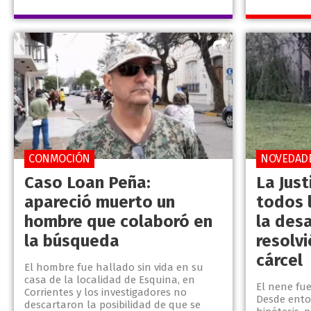
CONMOCIÓN
NOVEDAD
Caso Loan Peña:
La Just
apareció muerto un
todos 
hombre que colaboró en
la des
la búsqueda
resolvi
cárcel
El hombre fue hallado sin vida en su
casa de la localidad de Esquina, en
El nene fue
Corrientes y los investigadores no
Desde ento
descartaron la posibilidad de que se