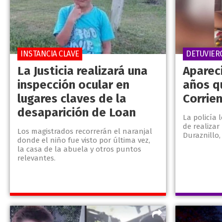
INSTANCIA CLAVE
DETUVIER
La Justicia realizará una
Aparec
inspección ocular en
años q
lugares claves de la
Corrie
desaparición de Loan
La policía 
de realizar 
Los magistrados recorrerán el naranjal
Duraznillo,
donde el niño fue visto por última vez,
la casa de la abuela y otros puntos
relevantes.