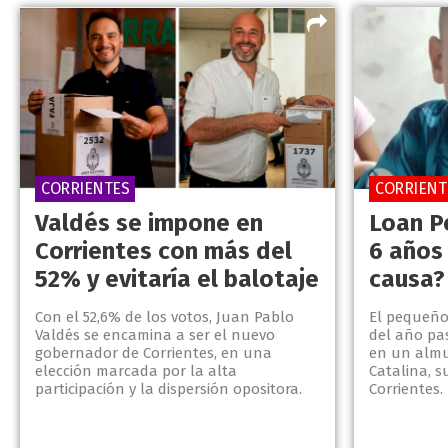
CORRIENTES
CORRIENT
Valdés se impone en
Loan P
Corrientes con más del
6 años
52% y evitaría el balotaje
causa?
Con el 52,6% de los votos, Juan Pablo
El pequeño 
Valdés se encamina a ser el nuevo
del año pa
gobernador de Corrientes, en una
en un almu
elección marcada por la alta
Catalina, 
participación y la dispersión opositora.
Corrientes.