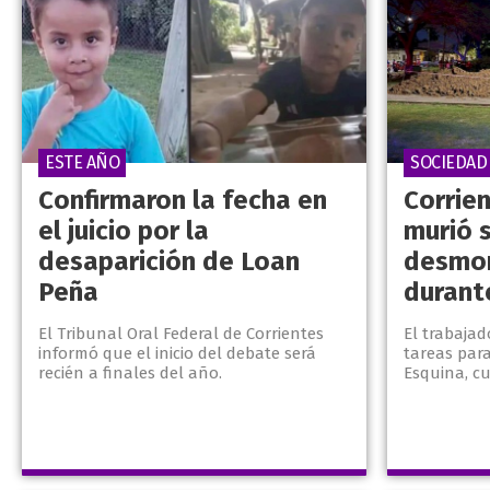
ESTE AÑO
SOCIEDAD
Confirmaron la fecha en
Corrien
el juicio por la
murió 
desaparición de Loan
desmor
Peña
durant
El Tribunal Oral Federal de Corrientes
El trabajad
informó que el inicio del debate será
tareas par
recién a finales del año.
Esquina, c