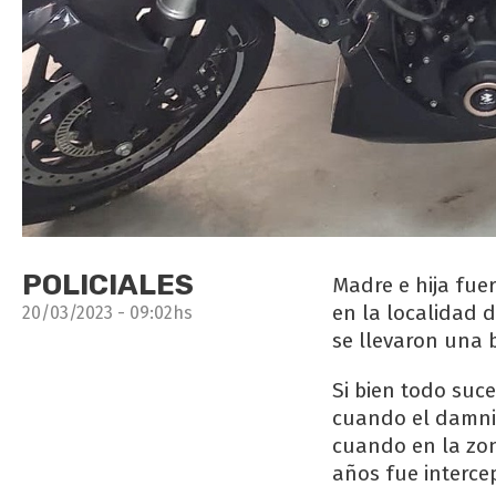
POLICIALES
Madre e hija fue
en la localidad 
20/03/2023 - 09:02hs
se llevaron una 
Si bien todo suce
cuando el damnif
cuando en la zon
años fue interce