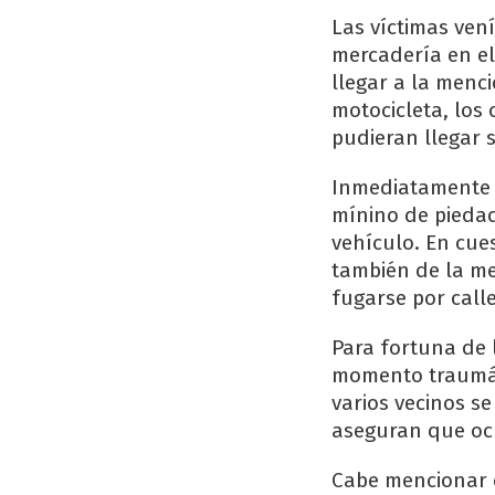
Las víctimas ven
mercadería en el
llegar a la menc
motocicleta, los 
pudieran llegar 
Inmediatamente l
mínino de piedad
vehículo. En cue
también de la me
fugarse por calle
Para fortuna de 
momento traumátic
varios vecinos s
aseguran que ocu
Cabe mencionar 