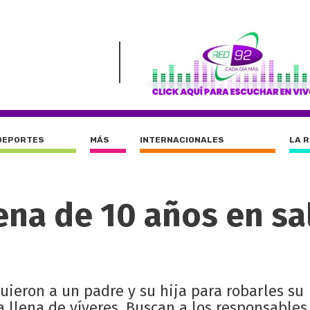
DEPORTES
MÁS
INTERNACIONALES
LA 
ena de 10 años en sa
uieron a un padre y su hija para robarles su
 llena de víveres. Buscan a los responsables