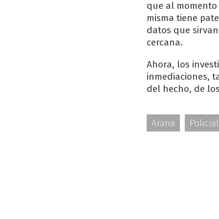
que al momento n
misma tiene pate
datos que sirvan
cercana.
Ahora, los invest
inmediaciones, t
del hecho, de los
Arana
Policia