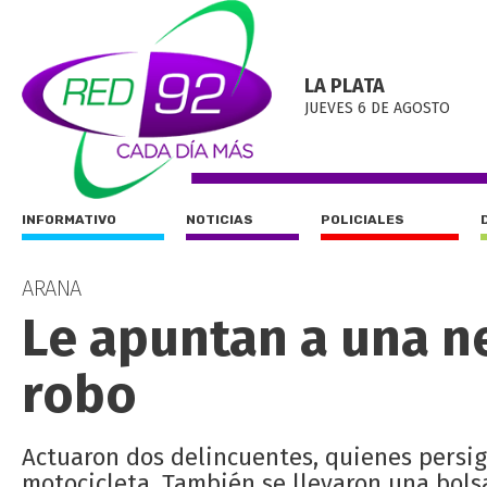
LA PLATA
JUEVES 6 DE AGOSTO
INFORMATIVO
NOTICIAS
POLICIALES
ARANA
Le apuntan a una n
robo
Actuaron dos delincuentes, quienes persig
motocicleta. También se llevaron una bolsa