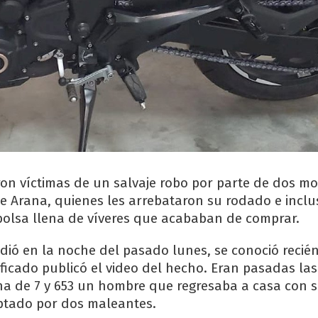
ron víctimas de un salvaje robo por parte de dos m
de Arana, quienes les arrebataron su rodado e incl
bolsa llena de víveres que acababan de comprar.
dió en la noche del pasado lunes, se conoció recién
icado publicó el video del hecho. Eran pasadas las 
a de 7 y 653 un hombre que regresaba a casa con su
ptado por dos maleantes.