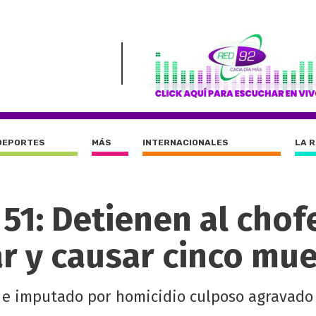
DEPORTES
MÁS
INTERNACIONALES
LA 
 51: Detienen al chof
ar y causar cinco mu
 e imputado por homicidio culposo agravado 