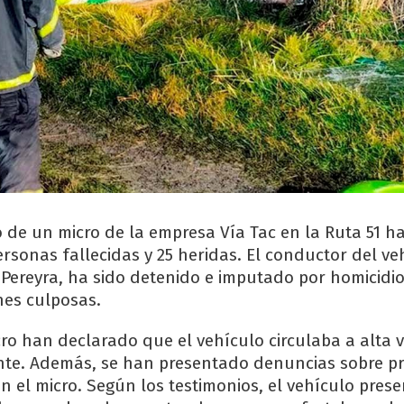
o de un micro de la empresa Vía Tac en la Ruta 51 h
rsonas fallecidas y 25 heridas. El conductor del ve
 Pereyra, ha sido detenido e imputado por homicidi
nes culposas.
cro han declarado que el vehículo circulaba a alta 
nte. Además, se han presentado denuncias sobre p
n el micro. Según los testimonios, el vehículo pres