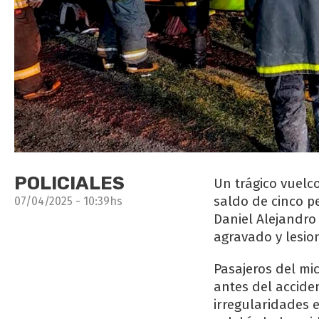
POLICIALES
Un trágico vuelc
saldo de cinco pe
07/04/2025 - 10:39hs
Daniel Alejandro
agravado y lesio
Pasajeros del mi
antes del accide
irregularidades e