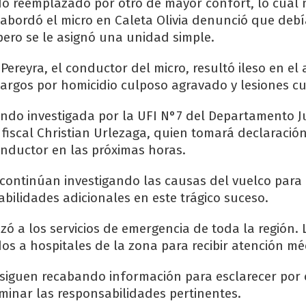
do reemplazado por otro de mayor confort, lo cual 
abordó el micro en Caleta Olivia denunció que debía
ero se le asignó una unidad simple.
Pereyra, el conductor del micro, resultó ileso en el 
argos por homicidio culposo agravado y lesiones cu
endo investigada por la UFI N°7 del Departamento Ju
 fiscal Christian Urlezaga, quien tomará declaració
onductor en las próximas horas.
continúan investigando las causas del vuelco para
abilidades adicionales en este trágico suceso.
lizó a los servicios de emergencia de toda la región.
os a hospitales de la zona para recibir atención mé
siguen recabando información para esclarecer por 
minar las responsabilidades pertinentes.