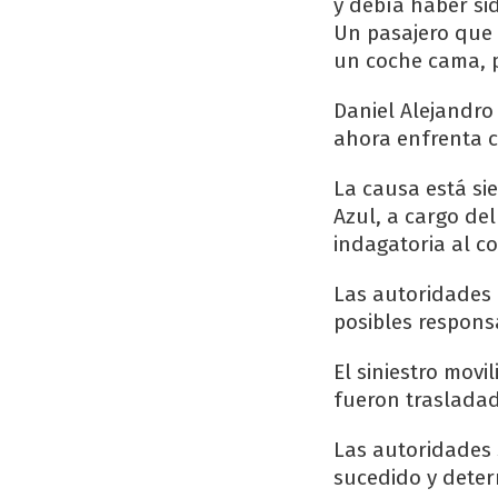
y debía haber si
Un pasajero que 
un coche cama, p
Daniel Alejandro 
ahora enfrenta c
La causa está si
Azul, a cargo del
indagatoria al c
Las autoridades 
posibles respons
El siniestro movi
fueron trasladad
Las autoridades 
sucedido y deter