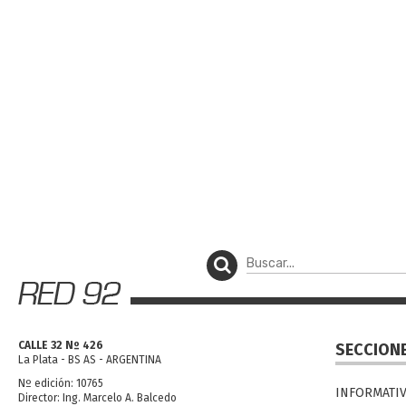
CALLE 32 Nº 426
SECCION
La Plata - BS AS - ARGENTINA
Nº edición: 10765
INFORMATI
Director: Ing. Marcelo A. Balcedo