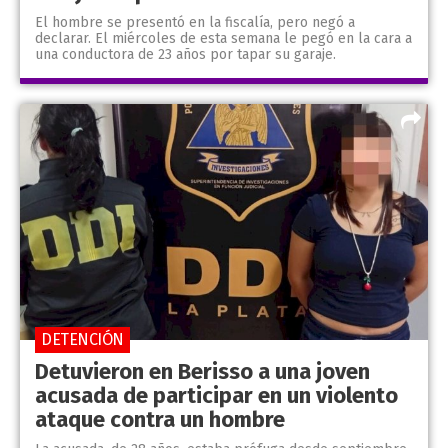
El hombre se presentó en la fiscalía, pero negó a
declarar. El miércoles de esta semana le pegó en la cara a
una conductora de 23 años por tapar su garaje.
DETENCIÓN
Detuvieron en Berisso a una joven
acusada de participar en un violento
ataque contra un hombre