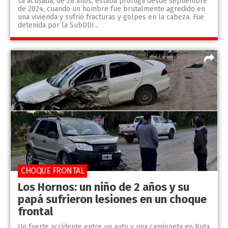
La acusada, de 28 años, estaba prófuga desde septiembre
de 2024, cuando un hombre fue brutalmente agredido en
una vivienda y sufrió fracturas y golpes en la cabeza. Fue
detenida por la SubDDI...
CHOQUE FRONTAL
Los Hornos: un niño de 2 años y su
papá sufrieron lesiones en un choque
frontal
Un fuerte accidente entre un auto y una camioneta en Ruta