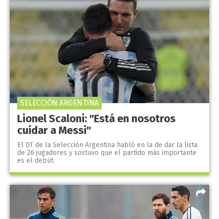
SELECCIÓN ARGENTINA
Lionel Scaloni: "Está en nosotros
cuidar a Messi"
El DT de la Selección Argentina habló en la de dar la lista
de 26 jugadores y sostuvo que el partido más importante
es el debút.