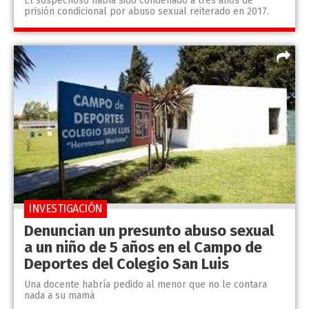
El sospechoso había sido condenado a tres años de
prisión condicional por abuso sexual reiterado en 2017.
INVESTIGACIÓN
Denuncian un presunto abuso sexual
a un niño de 5 años en el Campo de
Deportes del Colegio San Luis
Una docente habría pedido al menor que no le contara
nada a su mamá