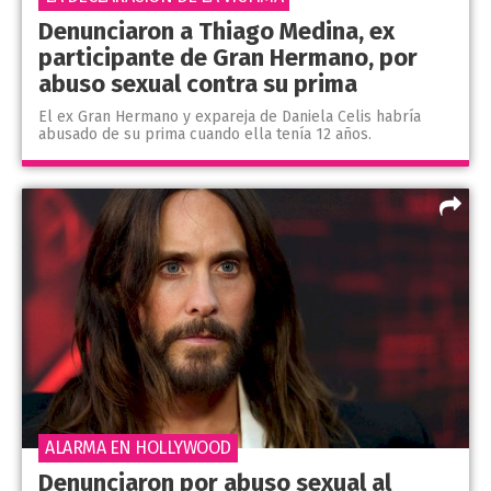
Denunciaron a Thiago Medina, ex
participante de Gran Hermano, por
abuso sexual contra su prima
El ex Gran Hermano y expareja de Daniela Celis habría
abusado de su prima cuando ella tenía 12 años.
ALARMA EN HOLLYWOOD
Denunciaron por abuso sexual al