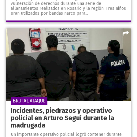
vulneración de derechos durante una serie de
allanamientos realizados en Rosario y la región. Tres niños
eran utilizados por bandas narco para...
BRUTAL ATAQUE
Incidentes, piedrazos y operativo
policial en Arturo Seguí durante la
madrugada
Un importante operativo policial logró contener durante