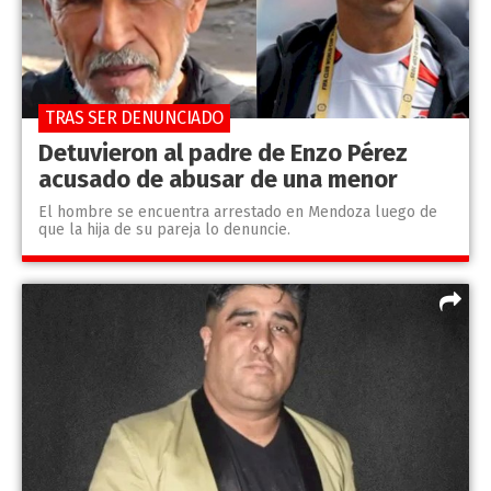
TRAS SER DENUNCIADO
Detuvieron al padre de Enzo Pérez
acusado de abusar de una menor
El hombre se encuentra arrestado en Mendoza luego de
que la hija de su pareja lo denuncie.