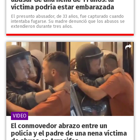
víctima podría estar embarazada
El presunto abusador, de 33 años, fue capturado cuando
intentaba fugarse. Su madre denunció que los abusos se
extendieron durante tres años.
VIDEO
El conmovedor abrazo entre un
policía y el padre de una nena víctima