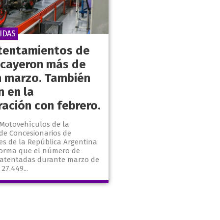
IDAS
tentamientos de
cayeron más de
 marzo. También
n en la
ación con febrero.
 Motovehículos de la
 de Concesionarios de
s de la República Argentina
forma que el número de
atentadas durante marzo de
27.449...