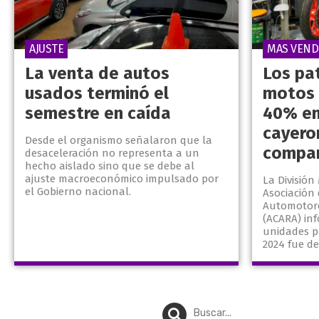
AJUSTE
MAS VEND
La venta de autos
Los pa
usados terminó el
motos 
semestre en caída
40% en
cayero
Desde el organismo señalaron que la
compar
desaceleración no representa a un
hecho aislado sino que se debe al
ajuste macroeconómico impulsado por
La División
el Gobierno nacional.
Asociación
Automotore
(ACARA) in
unidades p
2024 fue de 