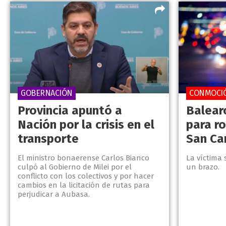
GOBERNACIÓN
CONMOCI
Provincia apuntó a
Balear
Nación por la crisis en el
para r
transporte
San Ca
El ministro bonaerense Carlos Bianco
La víctima 
culpó al Gobierno de Milei por el
un brazo.
conflicto con los colectivos y por hacer
cambios en la licitación de rutas para
perjudicar a Aubasa.