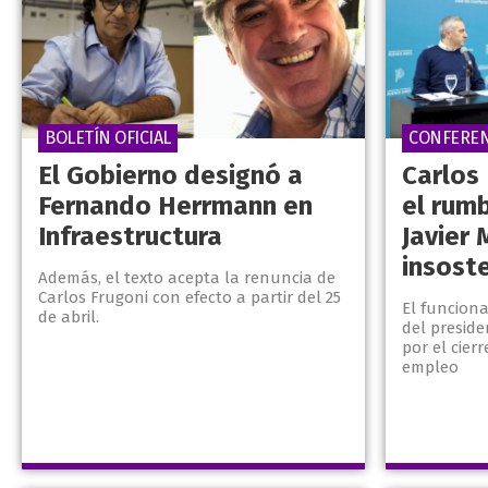
BOLETÍN OFICIAL
CONFEREN
El Gobierno designó a
Carlos
Fernando Herrmann en
el rum
Infraestructura
Javier 
insost
Además, el texto acepta la renuncia de
Carlos Frugoni con efecto a partir del 25
El funcion
de abril.
del preside
por el cier
empleo