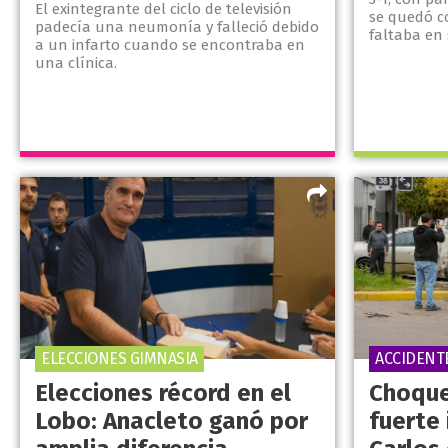
El exintegrante del ciclo de televisión
se quedó c
padecía una neumonía y falleció debido
faltaba en
a un infarto cuando se encontraba en
una clínica.
ELECCIONES GIMNASIA
ACCIDENT
Elecciones récord en el
Choque
Lobo: Anacleto ganó por
fuerte