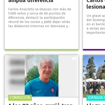
amplia diferencia
Carlos
lesion
Carlos Anacleto se impuso con más de
5.000 votos y cerca de 60 puntos de
Un grave ac
diferencia, destacó la participación
del domingo
récord de los socios y pidió dejar atrás
en el barri
las divisiones internas en Gimnasia y...
a varias p
importante 
CONMOCIÓN
JORNADA 