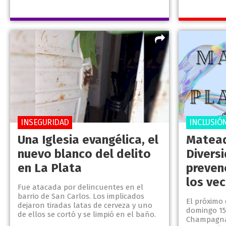
INSEGURIDAD
INCLUSIÓ
Una Iglesia evangélica, el
Matead
nuevo blanco del delito
Diversi
en La Plata
prevenc
los ve
Fue atacada por delincuentes en el
barrio de San Carlos. Los implicados
El próximo 
dejaron tiradas latas de cerveza y uno
domingo 15
de ellos se cortó y se limpió en el baño.
Champagnat