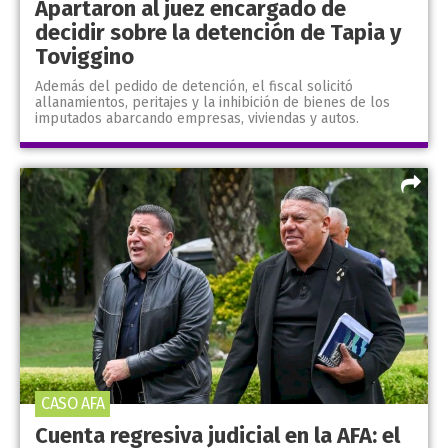
Apartaron al juez encargado de
decidir sobre la detención de Tapia y
Toviggino
Además del pedido de detención, el fiscal solicitó
allanamientos, peritajes y la inhibición de bienes de los
imputados abarcando empresas, viviendas y autos.
CASO AFA
Cuenta regresiva judicial en la AFA: el