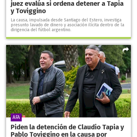
juez evalúa si ordena detener a Tapia
y Toviggino
La causa, impulsada desde Santiago del Estero, investiga
presunto lavado de dinero y asociación ilícita dentro de la
dirigencia del fútbol argentino.
AFA
Piden la detención de Claudio Tapia y
Pablo Toviggino en la causa por