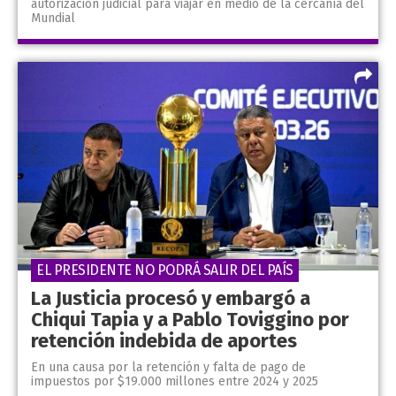
autorización judicial para viajar en medio de la cercanía del
Mundial
EL PRESIDENTE NO PODRÁ SALIR DEL PAÍS
La Justicia procesó y embargó a
Chiqui Tapia y a Pablo Toviggino por
retención indebida de aportes
En una causa por la retención y falta de pago de
impuestos por $19.000 millones entre 2024 y 2025