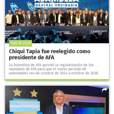
HASTA 2028
Chiqui Tapia fue reelegido como
presidente de AFA
La Asamblea de AFA aprobó la regularización de los
mandatos de AFA para que el nuevo período de
autoridades sea de octubre de 2024 a octubre de 2028.