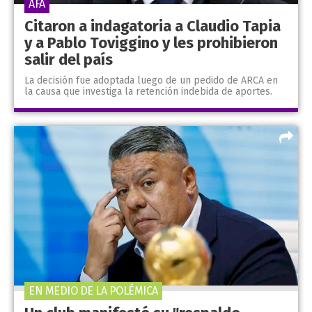
AFA
Citaron a indagatoria a Claudio Tapia
y a Pablo Toviggino y les prohibieron
salir del país
La decisión fue adoptada luego de un pedido de ARCA en
la causa que investiga la retención indebida de aportes.
EN MEDIO DE LA POLÉMICA