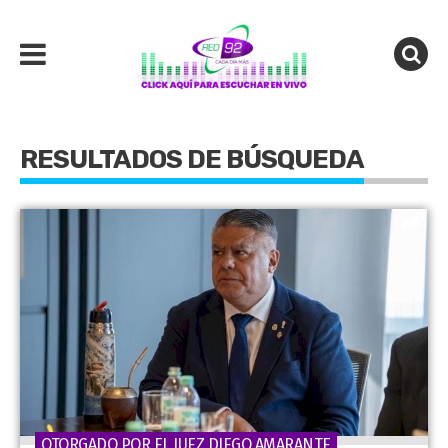
RESULTADOS DE BÚSQUEDA
OTORGADO POR EL JUEZ DIEGO AMARANTE