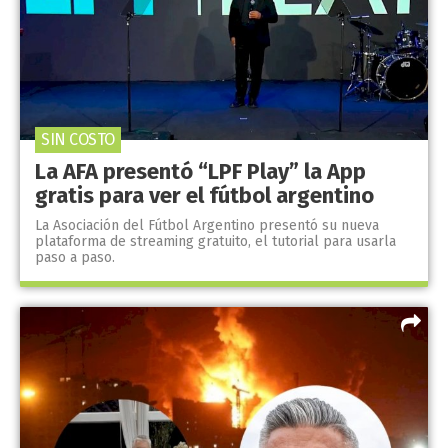
SIN COSTO
La AFA presentó “LPF Play” la App
gratis para ver el fútbol argentino
La Asociación del Fútbol Argentino presentó su nueva
plataforma de streaming gratuito, el tutorial para usarla
paso a paso.