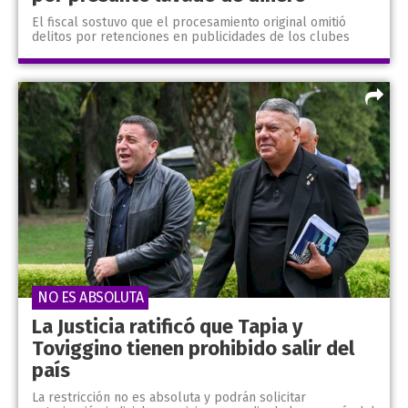
El fiscal sostuvo que el procesamiento original omitió
delitos por retenciones en publicidades de los clubes
NO ES ABSOLUTA
La Justicia ratificó que Tapia y
Toviggino tienen prohibido salir del
país
La restricción no es absoluta y podrán solicitar