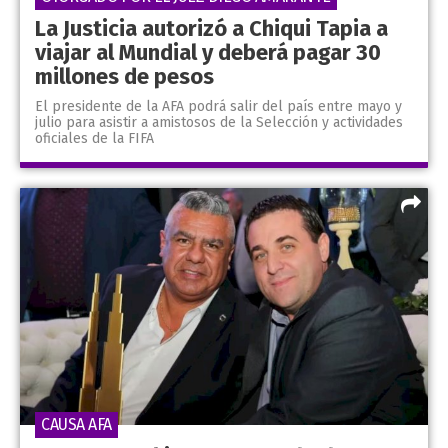
La Justicia autorizó a Chiqui Tapia a
viajar al Mundial y deberá pagar 30
millones de pesos
El presidente de la AFA podrá salir del país entre mayo y
julio para asistir a amistosos de la Selección y actividades
oficiales de la FIFA
CAUSA AFA