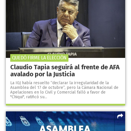
QUEDÓ FIRME LA ELECCIÓN
Claudio Tapia seguirá al frente de AFA
avalado por la Justicia
La IGJ había resuelto “declarar la irregularidad de la
Asamblea del 17 de octubre”, pero la Cámara Nacional de
Apelaciones en lo Civil y Comercial falló a favor de
"Chiqui", ratificó su...