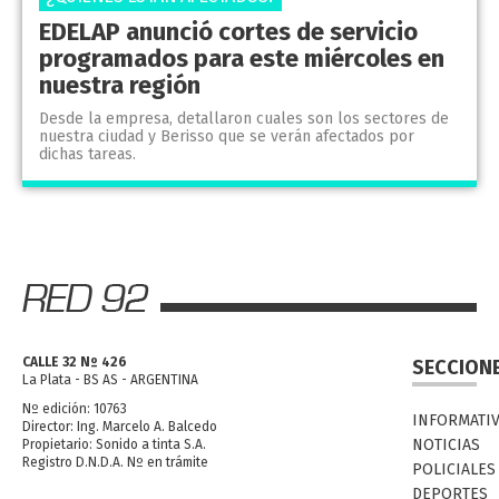
EDELAP anunció cortes de servicio
programados para este miércoles en
nuestra región
Desde la empresa, detallaron cuales son los sectores de
nuestra ciudad y Berisso que se verán afectados por
dichas tareas.
CALLE 32 Nº 426
SECCION
La Plata - BS AS - ARGENTINA
Nº edición: 10763
INFORMATI
Director: Ing. Marcelo A. Balcedo
NOTICIAS
Propietario: Sonido a tinta S.A.
Registro D.N.D.A. Nº en trámite
POLICIALES
DEPORTES