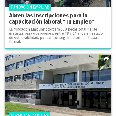
FUNDACIÓN EMPUJAR
Abren las inscripciones para la
capacitación laboral "Tu Empleo"
La fundación Empujar otorgará 500 becas totalmente
gratuitas para que jóvenes, entre 18 y 24 años en estado
de vulnerabilidad, puedan conseguir su primer trabajo
formal.
FORMULARIO ONLINE