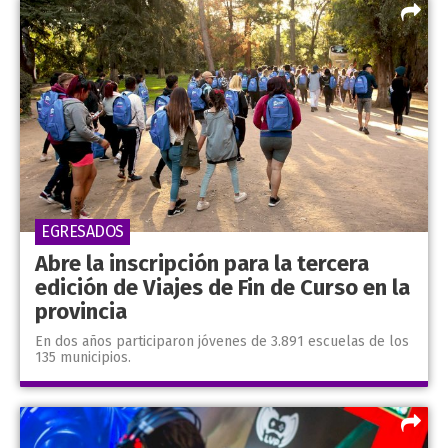
EGRESADOS
Abre la inscripción para la tercera
edición de Viajes de Fin de Curso en la
provincia
En dos años participaron jóvenes de 3.891 escuelas de los
135 municipios.