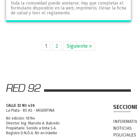
Toda la comunidad puede anotarse. Hay que completar el
formulario disponible en la web, imprimirlo, llenar la ficha
de salud y leer el reglamento.
1
2
Siguiente »
CALLE 32 Nº 426
SECCION
La Plata - BS AS - ARGENTINA
Nº edición: 10764
INFORMATI
Director: Ing. Marcelo A. Balcedo
NOTICIAS
Propietario: Sonido a tinta S.A.
Registro D.N.D.A. Nº en trámite
POLICIALES