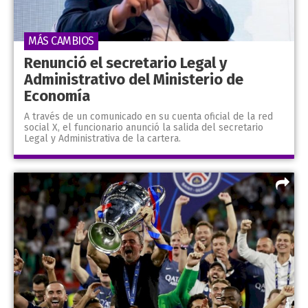
MÁS CAMBIOS
Renunció el secretario Legal y
Administrativo del Ministerio de
Economía
A través de un comunicado en su cuenta oficial de la red
social X, el funcionario anunció la salida del secretario
Legal y Administrativa de la cartera.