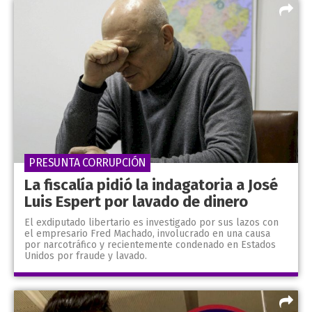
PRESUNTA CORRUPCIÓN
La fiscalía pidió la indagatoria a José
Luis Espert por lavado de dinero
El exdiputado libertario es investigado por sus lazos con
el empresario Fred Machado, involucrado en una causa
por narcotráfico y recientemente condenado en Estados
Unidos por fraude y lavado.