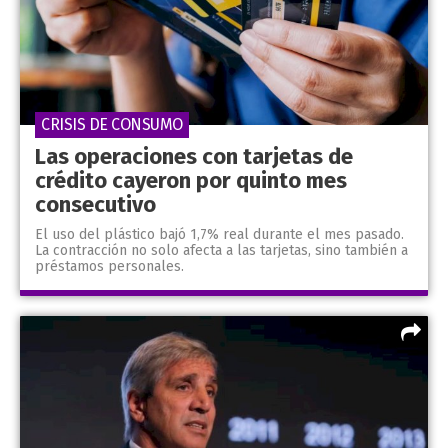
CRISIS DE CONSUMO
Las operaciones con tarjetas de
crédito cayeron por quinto mes
consecutivo
El uso del plástico bajó 1,7% real durante el mes pasado.
La contracción no solo afecta a las tarjetas, sino también a
préstamos personales.