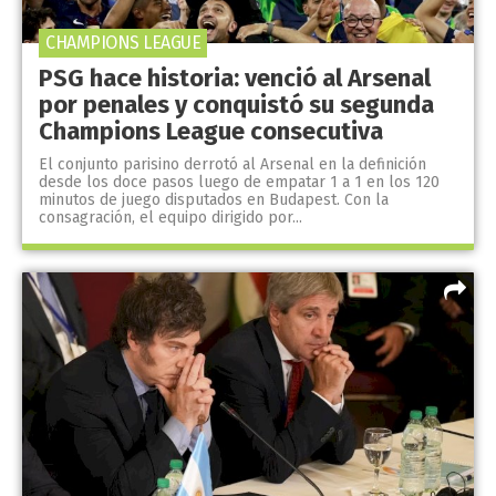
CHAMPIONS LEAGUE
PSG hace historia: venció al Arsenal
por penales y conquistó su segunda
Champions League consecutiva
El conjunto parisino derrotó al Arsenal en la definición
desde los doce pasos luego de empatar 1 a 1 en los 120
minutos de juego disputados en Budapest. Con la
consagración, el equipo dirigido por...