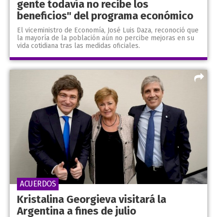
gente todavía no recibe los
beneficios" del programa económico
El viceministro de Economía, José Luis Daza, reconoció que
la mayoría de la población aún no percibe mejoras en su
vida cotidiana tras las medidas oficiales.
ACUERDOS
Kristalina Georgieva visitará la
Argentina a fines de julio