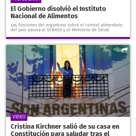
El Gobierno disolvió el Instituto
Nacional de Alimentos
Las funciones del organismo sobre el control alimentario
del país pasará al SENASA y el Ministerio de Salud.
VIDEO
Cristina Kirchner salió de su casa en
Constitución para saludar tras el