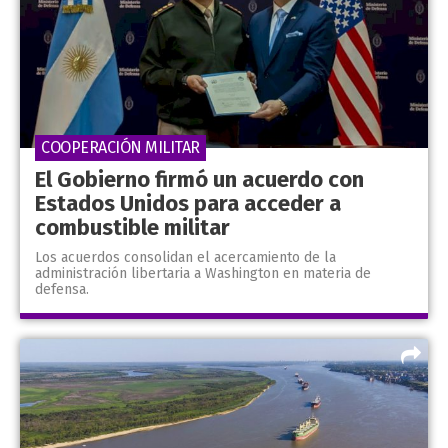
COOPERACIÓN MILITAR
El Gobierno firmó un acuerdo con
Estados Unidos para acceder a
combustible militar
Los acuerdos consolidan el acercamiento de la
administración libertaria a Washington en materia de
defensa.