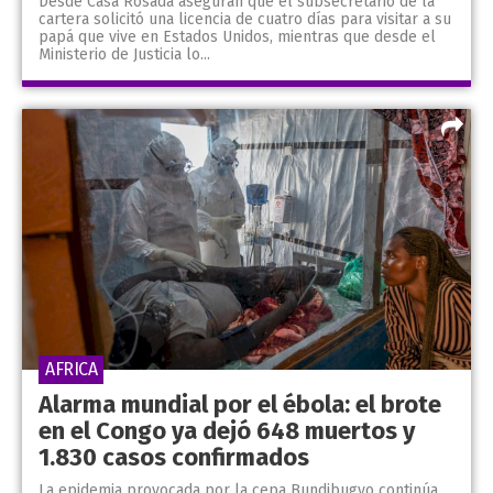
Desde Casa Rosada aseguran que el subsecretario de la
cartera solicitó una licencia de cuatro días para visitar a su
papá que vive en Estados Unidos, mientras que desde el
Ministerio de Justicia lo...
AFRICA
Alarma mundial por el ébola: el brote
en el Congo ya dejó 648 muertos y
1.830 casos confirmados
La epidemia provocada por la cepa Bundibugyo continúa