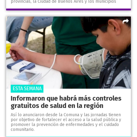
provincias, la Ciudad de Buenos Aires y los municipios
ESTA SEMANA
Informaron que habrá más controles
gratuitos de salud en la región
Así lo anunciaron desde la Comuna y las jornadas tienen
por objetivo de fortalecer el acceso a la salud pública y
promover la prevención de enfermedades y el cuidado
comunitario.