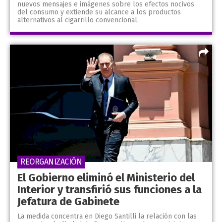
nuevos mensajes e imágenes sobre los efectos nocivos
del consumo y extiende su alcance a los productos
alternativos al cigarrillo convencional.
REORGANIZACIÓN
El Gobierno eliminó el Ministerio del
Interior y transfirió sus funciones a la
Jefatura de Gabinete
La medida concentra en Diego Santilli la relación con las