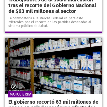
tras el recorte del Gobierno Nacional
de $63 mil millones al sector
La convocatoria a la Marcha Federal es para este
miércoles por el recorte en las partidas destinadas al
sistema público de Salud.
MOTOSIERRA
El gobierno recortó 63 mil millones de