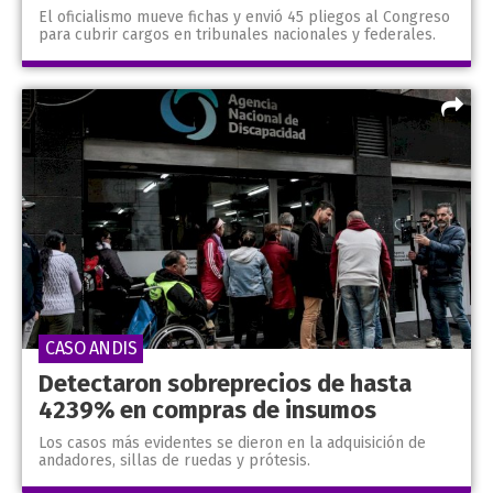
El oficialismo mueve fichas y envió 45 pliegos al Congreso
para cubrir cargos en tribunales nacionales y federales.
CASO ANDIS
Detectaron sobreprecios de hasta
4239% en compras de insumos
Los casos más evidentes se dieron en la adquisición de
andadores, sillas de ruedas y prótesis.