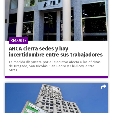
RECORTE
ARCA cierra sedes y hay
incertidumbre entre sus trabajadores
La medida dispuesta por el ejecutivo afecta a las oficinas
de Bragado, San Nicolás, San Pedro y Chivilcoy, entre
otras.