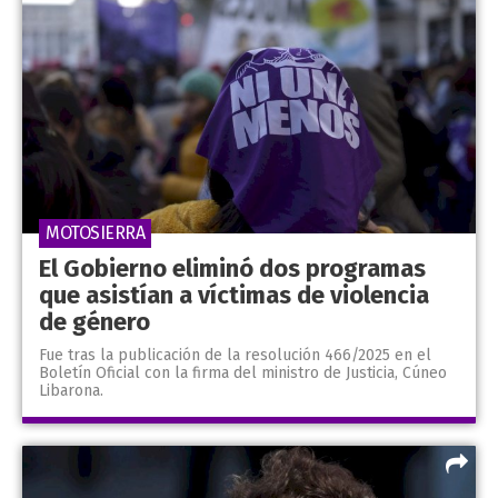
MOTOSIERRA
El Gobierno eliminó dos programas
que asistían a víctimas de violencia
de género
Fue tras la publicación de la resolución 466/2025 en el
Boletín Oficial con la firma del ministro de Justicia, Cúneo
Libarona.