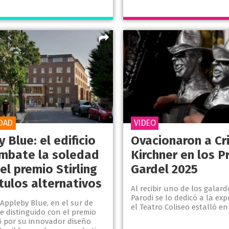
DAD
VIDEO
 Blue: el edificio
Ovacionaron a Cri
mbate la soledad
Kirchner en los P
el premio Stirling
Gardel 2025
tulos alternativos
Al recibir uno de los galard
Parodi se lo dedicó a la exp
 Appleby Blue, en el sur de
el Teatro Coliseo estalló e
e distinguido con el premio
25 por su innovador diseño