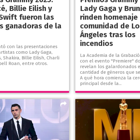
, Billie Eilish y
Lady Gaga y Bru
Swift fueron las
rinden homenaje 
s ganadoras de la
comunidad de Lo
Ángeles tras los
incendios
ntó con las presentaciones
artistas como Lady Gaga,
La Academia de la Grabaci
Shakira, Billie Eilish, Charli
con el evento "Premiere" d
ell Roan, entre otros.
revelan los galardonados e
cantidad de géneros que s
A qué hora comienza la ce
principal desde la...