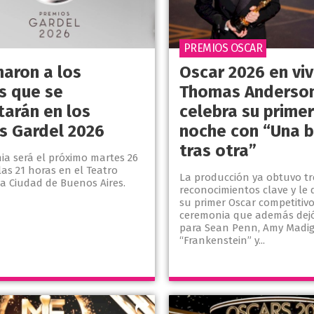
PREMIOS OSCAR
maron a los
Oscar 2026 en viv
as que se
Thomas Anderso
tarán en los
celebra su primer
s Gardel 2026
noche con “Una b
tras otra”
ia será el próximo martes 26
as 21 horas en el Teatro
La producción ya obtuvo tr
la Ciudad de Buenos Aires.
reconocimientos clave y le d
su primer Oscar competitiv
ceremonia que además dejó
para Sean Penn, Amy Madig
“Frankenstein” y...