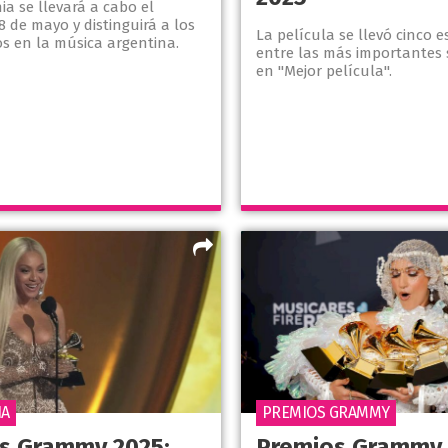
a se llevará a cabo el
8 de mayo y distinguirá a los
La película se llevó cinco e
os en la música argentina.
entre las más importantes 
en "Mejor película".
IA
PREMIOS GRAMMY
s Grammy 2025:
Premios Grammy 