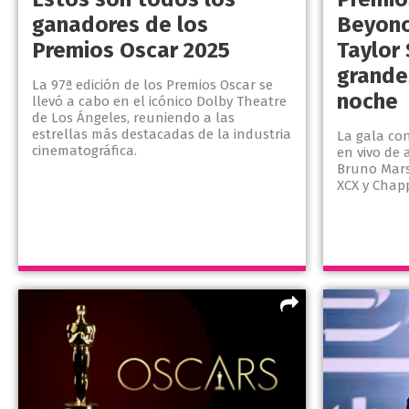
ganadores de los
Beyoncé
Premios Oscar 2025
Taylor 
grande
La 97ª edición de los Premios Oscar se
noche
llevó a cabo en el icónico Dolby Theatre
de Los Ángeles, reuniendo a las
estrellas más destacadas de la industria
La gala co
cinematográfica.
en vivo de 
Bruno Mars, 
XCX y Chapp