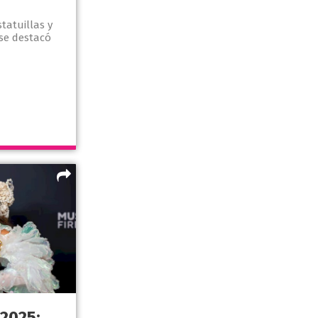
statuillas y
se destacó
2025: