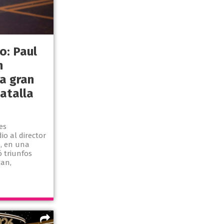
o: Paul
n
a gran
atalla
es
io al director
o, en una
 triunfos
an,