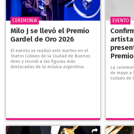
CEREMONIA
EVENTO
Milo J se llevó el Premio
Confir
Gardel de Oro 2026
artist
presen
El evento se realizó este martes en el
Premio
Teatro Coliseo de la Ciudad de Buenos
Aires y reunió a las figuras más
destacadas de la música argentina.
La ceremon
de mayo a l
Coliseo de 