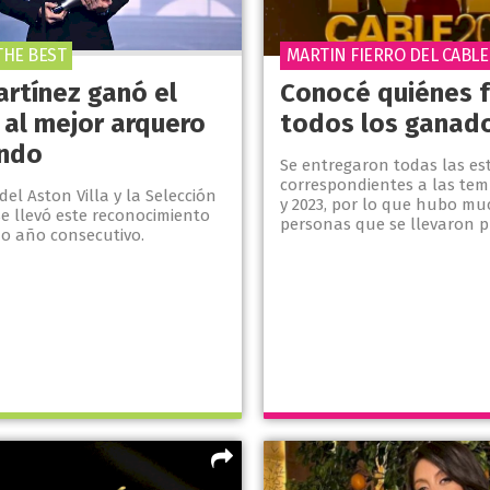
THE BEST
MARTIN FIERRO DEL CABLE
artínez ganó el
Conocé quiénes 
 al mejor arquero
todos los ganad
ndo
Se entregaron todas las est
correspondientes a las tem
del Aston Villa y la Selección
y 2023, por lo que hubo mu
e llevó este reconocimiento
personas que se llevaron p
o año consecutivo.