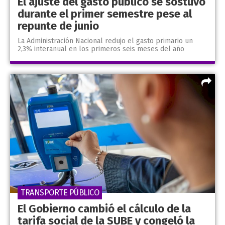
El ajuste del gasto público se sostuvo
durante el primer semestre pese al
repunte de junio
La Administración Nacional redujo el gasto primario un
2,3% interanual en los primeros seis meses del año
TRANSPORTE PÚBLICO
El Gobierno cambió el cálculo de la
tarifa social de la SUBE y congeló la