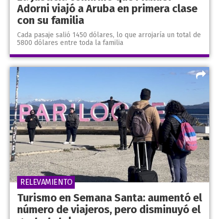
Adorni viajó a Aruba en primera clase
con su familia
Cada pasaje salió 1450 dólares, lo que arrojaría un total de
5800 dólares entre toda la familia
RELEVAMIENTO
Turismo en Semana Santa: aumentó el
número de viajeros, pero disminuyó el