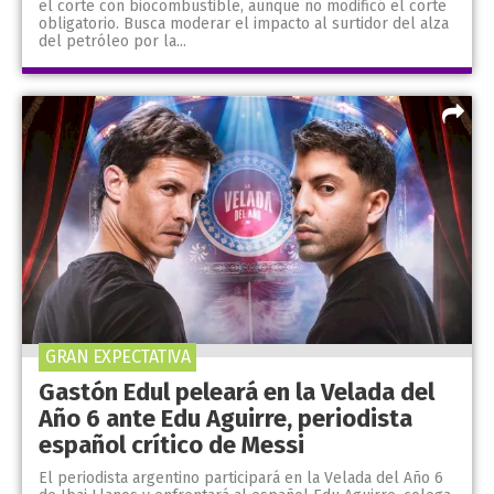
el corte con biocombustible, aunque no modificó el corte
obligatorio. Busca moderar el impacto al surtidor del alza
del petróleo por la...
GRAN EXPECTATIVA
Gastón Edul peleará en la Velada del
Año 6 ante Edu Aguirre, periodista
español crítico de Messi
El periodista argentino participará en la Velada del Año 6