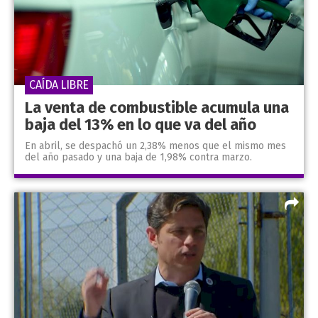
CAÍDA LIBRE
La venta de combustible acumula una
baja del 13% en lo que va del año
En abril, se despachó un 2,38% menos que el mismo mes
del año pasado y una baja de 1,98% contra marzo.