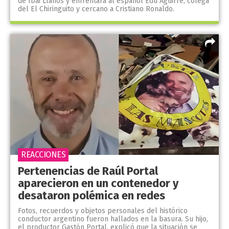
de Ibai Llanos y enfrentará al español Edu Aguirre, colega
del El Chiringuito y cercano a Cristiano Ronaldo.
REACCIONES
Pertenencias de Raúl Portal
aparecieron en un contenedor y
desataron polémica en redes
Fotos, recuerdos y objetos personales del histórico
conductor argentino fueron hallados en la basura. Su hijo,
el productor Gastón Portal, explicó que la situación se