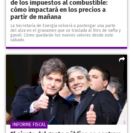
de los impuestos al combustible:
cómo impactará en los precios a
partir de mañana
La Secretaría de Energía volverá a postergar una parte
del alza en el gravamen que se traslada al litro de nafta y
gasoil. Cómo quedarán los nuevos valores desde este
sábado.
INFORME FISCAL