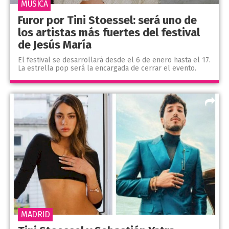
MÚSICA
Furor por Tini Stoessel: será uno de
los artistas más fuertes del festival
de Jesús María
El festival se desarrollará desde el 6 de enero hasta el 17.
La estrella pop será la encargada de cerrar el evento.
MADRID