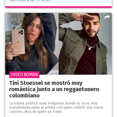
miércoles a las 19 horas.
¡VIDEO BOMBA!
Tini Stoessel se mostró muy
romántica junto a un reggaetonero
colombiano
La artista publicó unas imágenes donde se la ve muy
acaramelada junto al artista con quien realizó una nueva
canción. ¡Mirá de quién se trata!