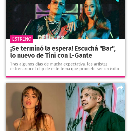
ESTRENO
¡Se terminó la espera! Escuchá "Bar",
lo nuevo de Tini con L-Gante
Tras algunos días de mucha expectativa, los artistas
estrenaron el clip de este tema que promete ser un éxito