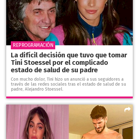
REPROGRAMACIÓN
La difícil decisión que tuvo que tomar
Tini Stoessel por el complicado
estado de salud de su padre
Con mucho dolor, Tini hizo un anunció a sus seguidores a
través de las redes sociales tras el estado de salud de su
padre, Alejandro Stoessel.