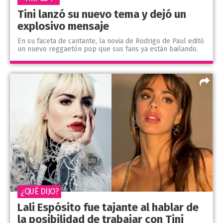
Tini lanzó su nuevo tema y dejó un
explosivo mensaje
En su faceta de cantante, la novia de Rodrigo de Paul editó
un nuevo reggaetón pop que sus fans ya están bailando.
¿QUÉ DIJO?
Lali Espósito fue tajante al hablar de
la posibilidad de trabajar con Tini