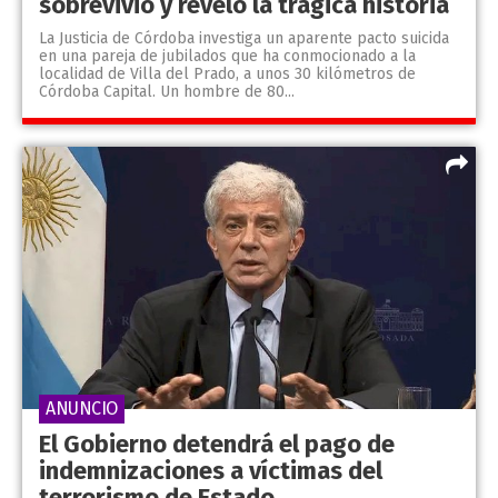
sobrevivió y reveló la trágica historia
La Justicia de Córdoba investiga un aparente pacto suicida
en una pareja de jubilados que ha conmocionado a la
localidad de Villa del Prado, a unos 30 kilómetros de
Córdoba Capital. Un hombre de 80...
ANUNCIO
El Gobierno detendrá el pago de
indemnizaciones a víctimas del
terrorismo de Estado