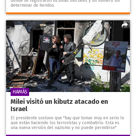
donde se registraron víctimas mortales y un número sin
determinar de heridos.
HAMÁS
Milei visitó un kibutz atacado en
Israel
El presidente sostuvo que "hay que tomar muy en serio lo
que están haciendo los terroristas y combatirlo. Esta es
una nueva versión del nazismo y no puede permitirse"