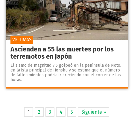
VÍCTIMAS
Ascienden a 55 las muertes por los
terremotos en Japón
El sismo de magnitud 7,5 golpeó en la península de Noto,
en la isla principal de Honshu y se estima que el número
de fallecimientos podría ir creciendo con el correr de las
horas.
1
2
3
4
5
Siguiente »