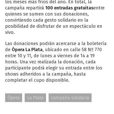
los meses más fríos del año. En total, la
campaña repartirá
100 entradas gratuitas
entre
quienes se sumen con sus donaciones,
convirtiendo cada gesto solidario en la
posibilidad de disfrutar de un espectáculo en
vivo.
Las donaciones podrán acercarse a la boletería
de
Ópera La Plata
, ubicado en calle 58 Nº 770
entre 10 y 11, de lunes a viernes de 14 a 19
horas. Una vez realizada la donación, cada
participante podrá elegir su entrada entre los
shows adheridos a la campaña, hasta
completar el cupo disponible.
Ópera
La Plata
campaña solidaria