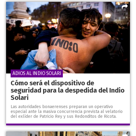
ADIOS AL INDIO SOLARI
Cómo será el dispositivo de
seguridad para la despedida del Indio
Solari
Las autoridades bonaerenses preparan un operativo
especial ante la masiva concurrencia prevista al velatorio
del exlíder de Patricio Rey y sus Redonditos de Ricota.