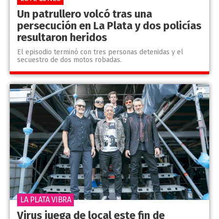
Un patrullero volcó tras una
persecución en La Plata y dos policías
resultaron heridos
El episodio terminó con tres personas detenidas y el
secuestro de dos motos robadas.
LA PLATA VIBRA
Virus juega de local este fin de