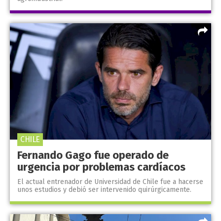
CHILE
Fernando Gago fue operado de
urgencia por problemas cardíacos
El actual entrenador de Universidad de Chile fue a hacerse
unos estudios y debió ser intervenido quirúrgicamente.