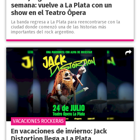
semana: vuelve a La Plata con un
show en el Teatro Ópera
La banda regresa a La Plata para reencontrarse con la
ciudad donde comenzó una de las historias más
importantes del rock argentino.
VACACIONES ROCKERAS
En vacaciones de invierno: Jack
Distortion llega a La Plata