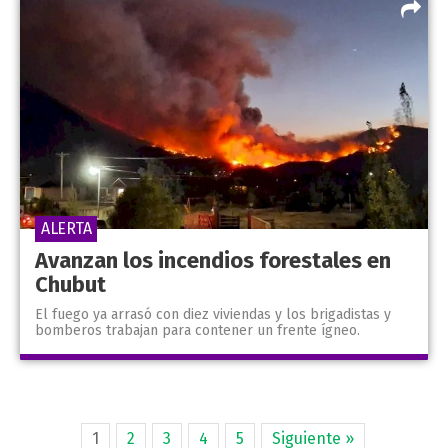
ALERTA
Avanzan los incendios forestales en
Chubut
El fuego ya arrasó con diez viviendas y los brigadistas y
bomberos trabajan para contener un frente ígneo.
1
2
3
4
5
Siguiente »