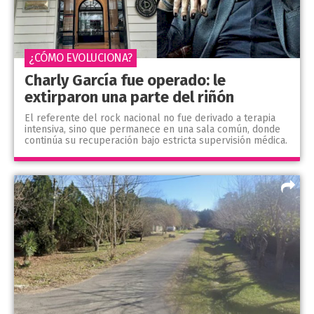
¿CÓMO EVOLUCIONA?
Charly García fue operado: le
extirparon una parte del riñón
El referente del rock nacional no fue derivado a terapia
intensiva, sino que permanece en una sala común, donde
continúa su recuperación bajo estricta supervisión médica.