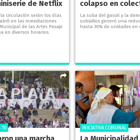
iniserie de Netflix
colapso en colec
e la circulación serán los días
La suba del gasoil y la dem
e abril en las inmediaciones
subsidios generó una reduc
Municipal de las Artes Pasaje
hasta 30% de unidades en c
a en diversos horarios.
 10
INICIATIVA COMUNAL
aron una marcha
La Municipalidad