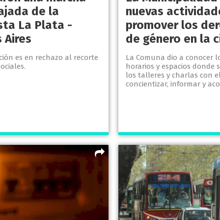
ajada de la
nuevas actividad
sta La Plata -
promover los de
 Aires
de género en la 
ción es en rechazo al recorte
La Comuna dio a conocer lo
ociales.
horarios y espacios donde s
los talleres y charlas con el
concientizar, informar y a