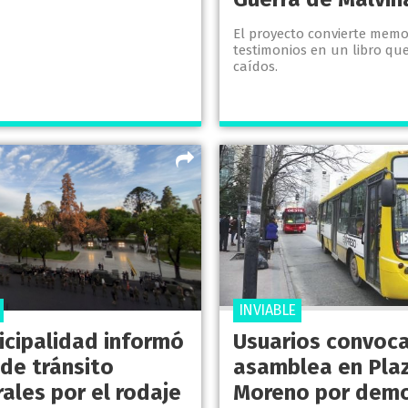
El proyecto convierte memo
testimonios en un libro qu
caídos.
INVIABLE
icipalidad informó
Usuarios convoca
 de tránsito
asamblea en Pla
ales por el rodaje
Moreno por demo