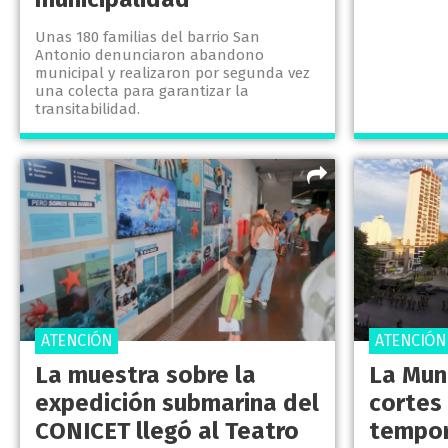
Unas 180 familias del barrio San
Antonio denunciaron abandono
municipal y realizaron por segunda vez
una colecta para garantizar la
transitabilidad.
ATENCIÓN
ATENCIÓN
La muestra sobre la
La Mun
expedición submarina del
cortes
CONICET llegó al Teatro
tempor