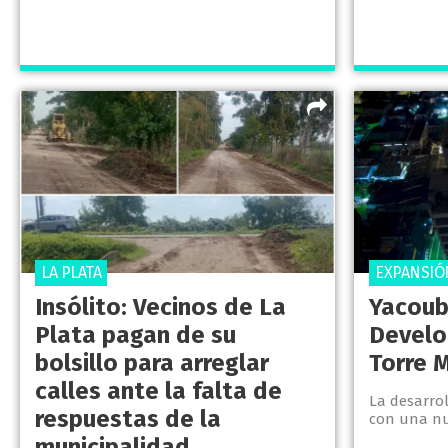
LA PLATA
EXPANSIÓ
Insólito: Vecinos de La
Yacoub
Plata pagan de su
Develo
bolsillo para arreglar
Torre 
calles ante la falta de
La desarro
respuestas de la
con una nu
municipalidad