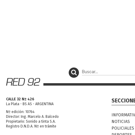
CALLE 32 Nº 426
SECCION
La Plata - BS AS - ARGENTINA
Nº edición: 10764
INFORMATI
Director: Ing. Marcelo A. Balcedo
NOTICIAS
Propietario: Sonido a tinta S.A.
Registro D.N.D.A. Nº en trámite
POLICIALES
DEPORTES