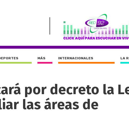
DEPORTES
MÁS
INTERNACIONALES
LA 
ará por decreto la L
iar las áreas de