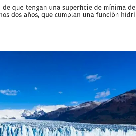
n de que tengan una superficie de mínima d
nos dos años, que cumplan una función hídri