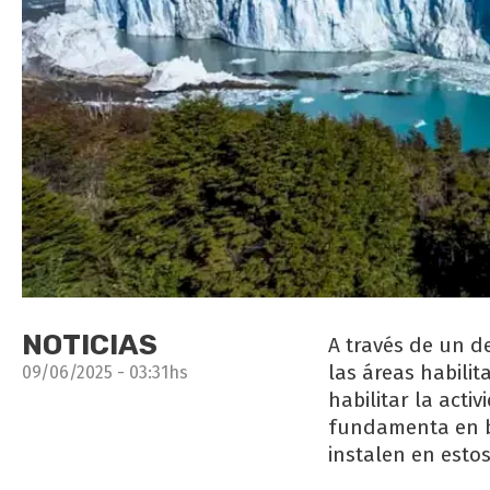
NOTICIAS
A través de un de
las áreas habilit
09/06/2025 - 03:31hs
habilitar la acti
fundamenta en br
instalen en estos 