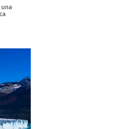
e una
ca