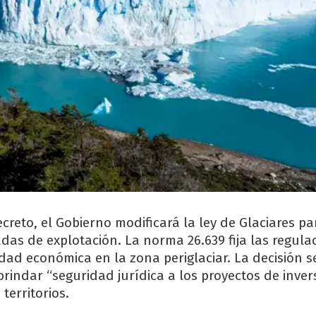
creto, el Gobierno modificará la ley de Glaciares p
adas de explotación. La norma 26.639 fija las regula
vidad económica en la zona periglaciar. La decisión s
indar “seguridad jurídica a los proyectos de inver
territorios.