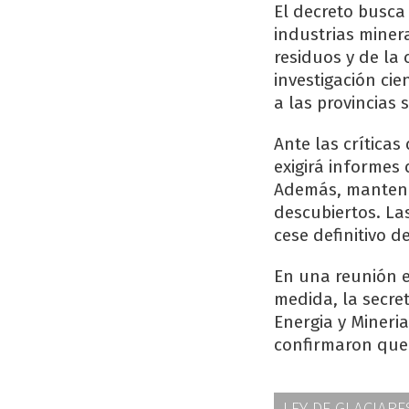
El decreto busca
industrias miner
residuos y de la
investigación ci
a las provincias
Ante las críticas
exigirá informes
Además, mantendr
descubiertos. La
cese definitivo de
En una reunión e
medida, la secret
Energia y Mineria
confirmaron que
LEY DE GLACIARE