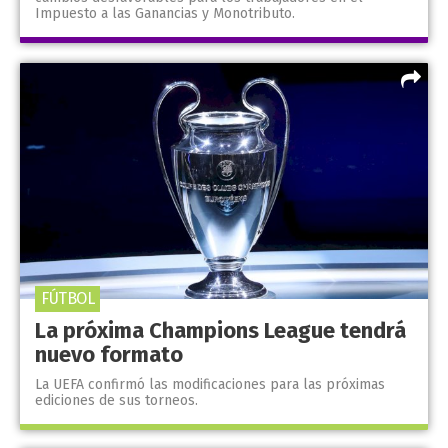
Impuesto a las Ganancias y Monotributo.
FÚTBOL
La próxima Champions League tendrá
nuevo formato
La UEFA confirmó las modificaciones para las próximas
ediciones de sus torneos.