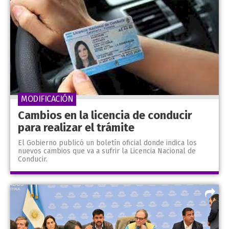
MODIFICACIÓN
Cambios en la licencia de conducir
para realizar el trámite
El Gobierno publicó un boletín oficial donde indica los
nuevos cambios que va a sufrir la Licencia Nacional de
Conducir.