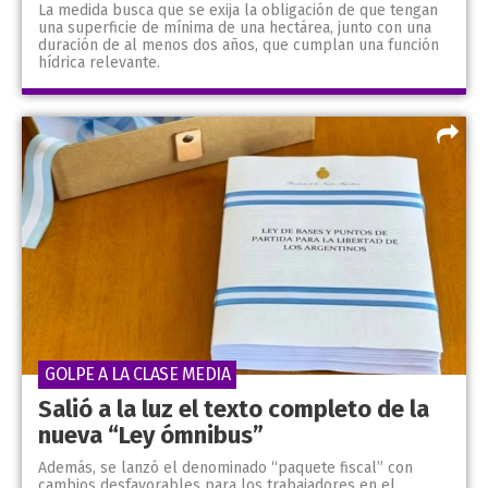
La medida busca que se exija la obligación de que tengan
una superficie de mínima de una hectárea, junto con una
duración de al menos dos años, que cumplan una función
hídrica relevante.
GOLPE A LA CLASE MEDIA
Salió a la luz el texto completo de la
nueva “Ley ómnibus”
Además, se lanzó el denominado “paquete fiscal” con
cambios desfavorables para los trabajadores en el