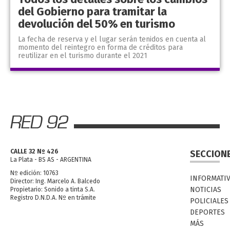
del Gobierno para tramitar la
devolución del 50% en turismo
La fecha de reserva y el lugar serán tenidos en cuenta al
momento del reintegro en forma de créditos para
reutilizar en el turismo durante el 2021
CALLE 32 Nº 426
SECCION
La Plata - BS AS - ARGENTINA
Nº edición: 10763
INFORMATI
Director: Ing. Marcelo A. Balcedo
NOTICIAS
Propietario: Sonido a tinta S.A.
Registro D.N.D.A. Nº en trámite
POLICIALES
DEPORTES
MÁS