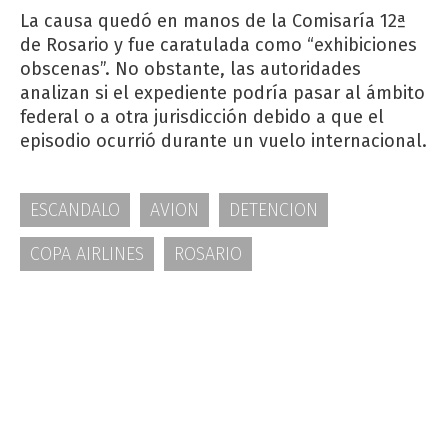
La causa quedó en manos de la Comisaría 12ª
de Rosario y fue caratulada como “exhibiciones
obscenas”. No obstante, las autoridades
analizan si el expediente podría pasar al ámbito
federal o a otra jurisdicción debido a que el
episodio ocurrió durante un vuelo internacional.
ESCANDALO
AVION
DETENCION
COPA AIRLINES
ROSARIO