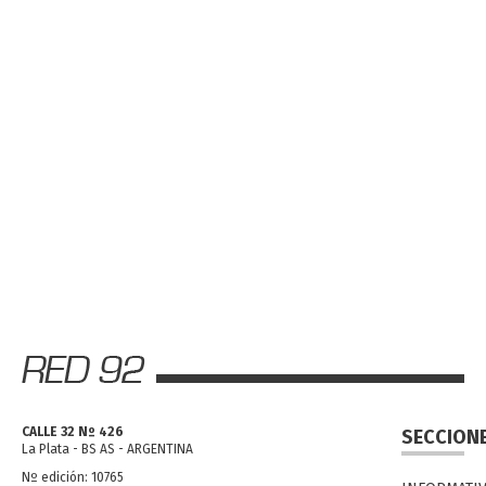
CALLE 32 Nº 426
SECCION
La Plata - BS AS - ARGENTINA
Nº edición: 10765