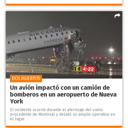
DOS MUERTOS
Un avión impactó con un camión de
bomberos en un aeropuerto de Nueva
York
El incidente ocurrió durante el aterrizaje del vuelo
procedente de Montreal y desató un amplio operativo en
el lugar.