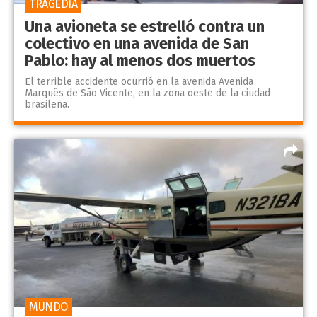
TRAGEDIA
Una avioneta se estrelló contra un
colectivo en una avenida de San
Pablo: hay al menos dos muertos
El terrible accidente ocurrió en la avenida Avenida
Marquês de São Vicente, en la zona oeste de la ciudad
brasileña.
MUNDO