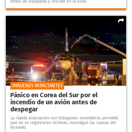
botes de búsqueda y rescate en la zona.
IMÁGENES IMPACTANTES
Pánico en Corea del Sur por el
incendio de un avión antes de
despegar
La rápida evacuación con toboganes neumáticos permitió
que no se registraran víctimas; investigan las causas del
incendio.