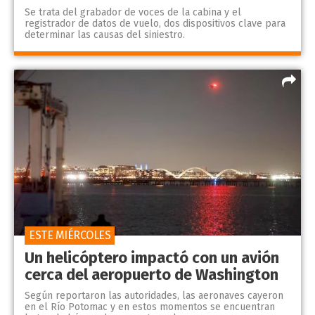
Se trata del grabador de voces de la cabina y el
registrador de datos de vuelo, dos dispositivos clave para
determinar las causas del siniestro.
ESTE MIÉRCOLES
Un helicóptero impactó con un avión
cerca del aeropuerto de Washington
Según reportaron las autoridades, las aeronaves cayeron
en el Río Potomac y en estos momentos se encuentran