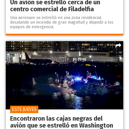
Un avión se estrelló cerca de un
centro comercial de Filadelfia
Una aeronave se estrelló en una zona residencial,
desatando un incendio de gran magnitud y dejando a los
equipos de emergencia.
ESTE JUEVES
Encontraron las cajas negras del
avión que se estrelló en Washington