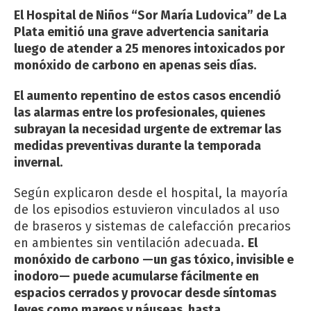
El Hospital de Niños “Sor María Ludovica” de La
Plata emitió una grave advertencia sanitaria
luego de atender a 25 menores intoxicados por
monóxido de carbono en apenas seis días.
El aumento repentino de estos casos encendió
las alarmas entre los profesionales, quienes
subrayan la necesidad urgente de extremar las
medidas preventivas durante la temporada
invernal.
Según explicaron desde el hospital, la mayoría
de los episodios estuvieron vinculados al uso
de braseros y sistemas de calefacción precarios
en ambientes sin ventilación adecuada.
El
monóxido de carbono —un gas tóxico, invisible e
inodoro— puede acumularse fácilmente en
espacios cerrados y provocar desde síntomas
leves como mareos y náuseas, hasta