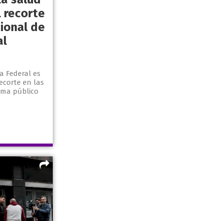
 recorte
ional de
al
a Federal es
ecorte en las
ema público