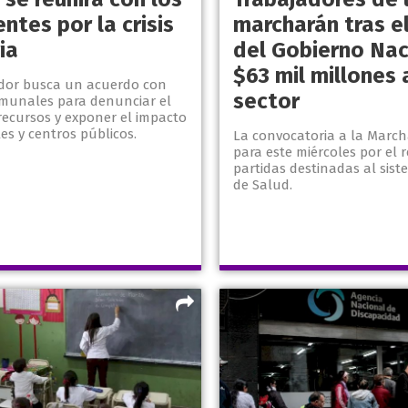
ntes por la crisis
marcharán tras el
ia
del Gobierno Nac
$63 mil millones 
dor busca un acuerdo con
sector
comunales para denunciar el
recursos y exponer el impacto
es y centros públicos.
La convocatoria a la March
para este miércoles por el r
partidas destinadas al sist
de Salud.