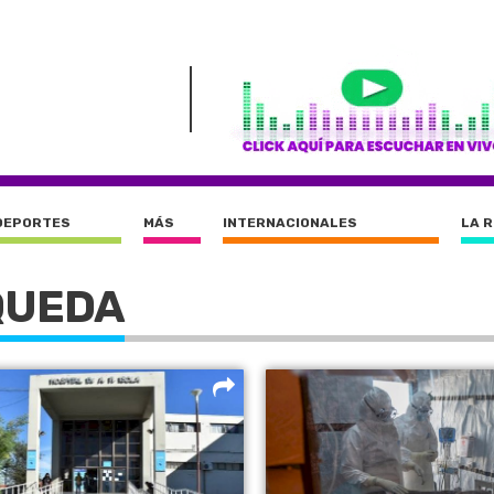
DEPORTES
MÁS
INTERNACIONALES
LA 
QUEDA