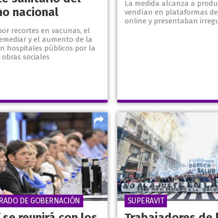
La medida alcanza a produ
no nacional
vendían en plataformas de
online y presentaban irreg
or recortes en vacunas, el
Remediar y el aumento de la
 hospitales públicos por la
s obras sociales
RADO DE GOBERNACIÓN
SUPERAVIT
f se reunirá con los
Trabajadores de 