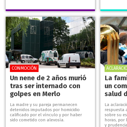
CONMOCIÓN
ACLARACI
Un nene de 2 años murió
La fami
tras ser internado con
un com
golpes en Merlo
salud 
La madre y su pareja permanecen
La aclarac
detenidos imputados por homicidio
respuesta 
calificado por el vínculo y por haber
sobre su e
sido cometido con alevosía.
horas, por 
y prudencia