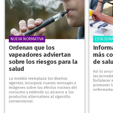
NUEVA NORMATIVA
ESTA SEM
Ordenan que los
Inform
vapeadores adviertan
más co
sobre los riesgos para la
de salu
salud
Así lo anu
las jornada
La medida reemplaza los diseños
fortalecer 
vigentes, incorpora nuevos mensajes e
promover l
imágenes sobre los efectos nocivos del
enfermedad
consumo y extiende su alcance a los
productos alternativos al cigarrillo
convencional.