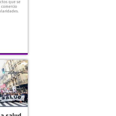
ctos que se
 comercio
ularidades.
la salud