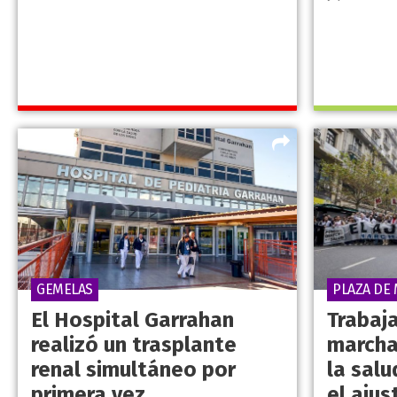
GEMELAS
PLAZA DE
El Hospital Garrahan
Trabaj
realizó un trasplante
marcha
renal simultáneo por
la salu
primera vez
el ajus