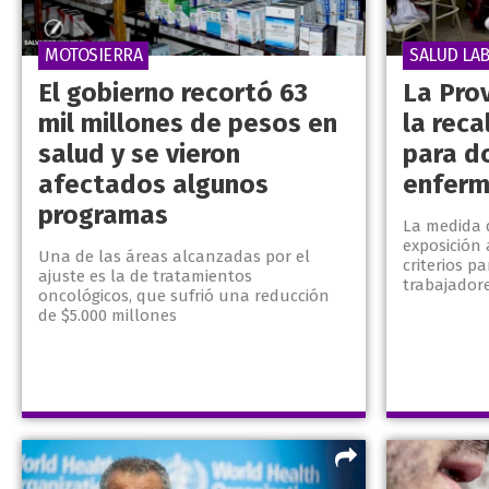
MOTOSIERRA
SALUD LA
El gobierno recortó 63
La Pro
mil millones de pesos en
la reca
salud y se vieron
para d
afectados algunos
enferm
programas
La medida 
exposición 
Una de las áreas alcanzadas por el
criterios p
ajuste es la de tratamientos
trabajador
oncológicos, que sufrió una reducción
de $5.000 millones