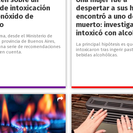
 de intoxicación
despertar a sus h
nóxido de
encontró a uno d
no
muerto: investiga
intoxicó con alco
ma, desde el Ministerio de
 provincia de Buenos Aires,
La principal hipótesis es q
una serie de recomendaciones
intoxicaron tras ingerir past
 en cuenta.
bebidas alcohólicas.