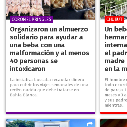
CORONEL PRINGLES
CHUBUT
Organizaron un almuerzo
Un beb
solidario para ayudar a
herman
una beba con una
intern
malformación y al menos
el padr
40 personas se
madre 
intoxicaron
en la 
La iniciativa buscaba recaudar dinero
El hombre 
para cubrir los viajes semanales de una
todo ocurr
recién nacida que debe tratarse en
de pareja. 
Bahía Blanca.
meses y 3 
y sus padr
mientras...