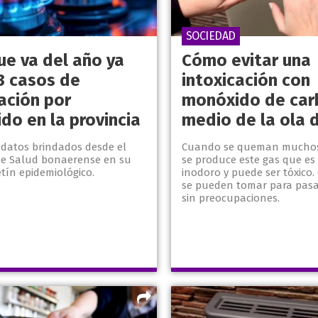
SOCIEDAD
ue va del año ya
Cómo evitar una
3 casos de
intoxicación con
ación por
monóxido de car
do en la provincia
medio de la ola d
 datos brindados desde el
Cuando se queman muchos 
 de Salud bonaerense en su
se produce este gas que es 
tín epidemiológico.
inodoro y puede ser tóxico
se pueden tomar para pasar
sin preocupaciones.