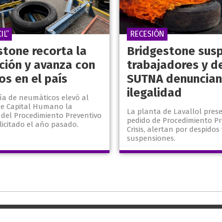
IL”
RECESIÓN
stone recorta la
Bridgestone sus
ción y avanza con
trabajadores y d
os en el país
SUTNA denuncian
ilegalidad
a de neumáticos elevó al
 de Capital Humano la
La planta de Lavallol pres
 del Procedimiento Preventivo
pedido de Procedimiento Pr
solicitado el año pasado.
Crisis, alertan por despidos 
suspensiones.