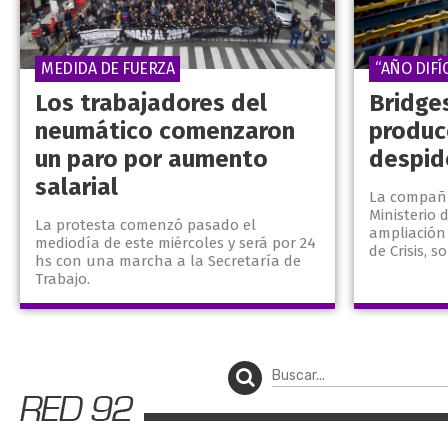
MEDIDA DE FUERZA
“AÑO DIFÍC
Los trabajadores del
Bridge
neumático comenzaron
produc
un paro por aumento
despid
salarial
La compañí
Ministerio
La protesta comenzó pasado el
ampliación
mediodía de este miércoles y será por 24
de Crisis, 
hs con una marcha a la Secretaría de
Trabajo.