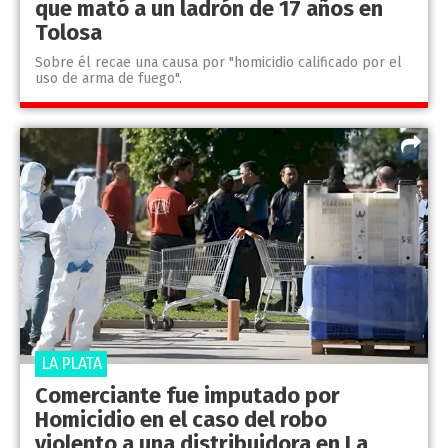
que mató a un ladrón de 17 años en
Tolosa
Sobre él recae una causa por "homicidio calificado por el
uso de arma de fuego".
LA PLATA
Comerciante fue imputado por
Homicidio en el caso del robo
violento a una distribuidora en La