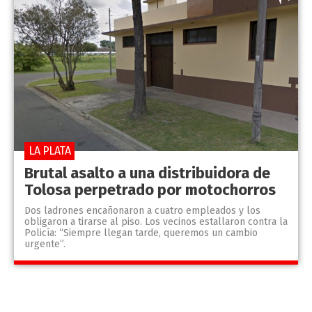
LA PLATA
Brutal asalto a una distribuidora de
Tolosa perpetrado por motochorros
Dos ladrones encañonaron a cuatro empleados y los
obligaron a tirarse al piso. Los vecinos estallaron contra la
Policía: “Siempre llegan tarde, queremos un cambio
urgente”.