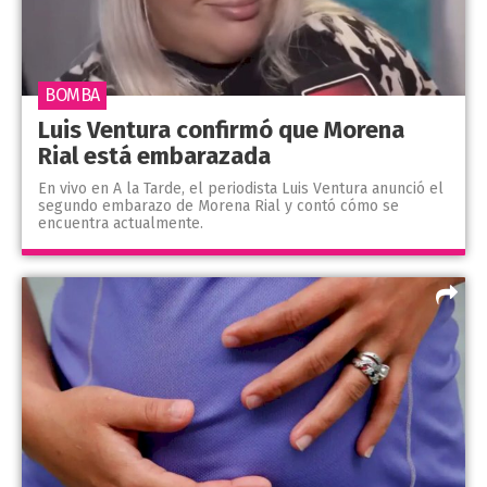
BOMBA
Luis Ventura confirmó que Morena
Rial está embarazada
En vivo en A la Tarde, el periodista Luis Ventura anunció el
segundo embarazo de Morena Rial y contó cómo se
encuentra actualmente.