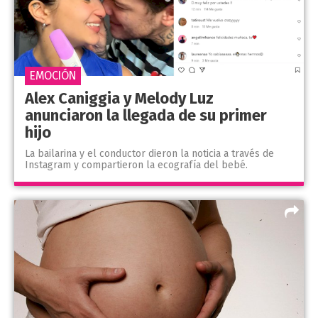
EMOCIÓN
Alex Caniggia y Melody Luz
anunciaron la llegada de su primer
hijo
La bailarina y el conductor dieron la noticia a través de
Instagram y compartieron la ecografía del bebé.