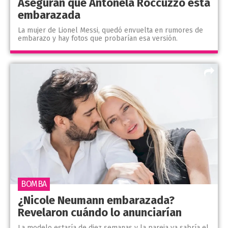
Aseguran que Antonela Roccuzzo está
embarazada
La mujer de Lionel Messi, quedó envuelta en rumores de
embarazo y hay fotos que probarían esa versión.
BOMBA
¿Nicole Neumann embarazada?
Revelaron cuándo lo anunciarían
La modelo estaría de diez semanas y la pareja ya sabría el