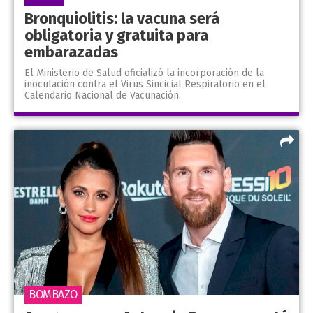
Bronquiolitis: la vacuna será
obligatoria y gratuita para
embarazadas
El Ministerio de Salud oficializó la incorporación de la
inoculación contra el Virus Sincicial Respiratorio en el
Calendario Nacional de Vacunación.
BOMBAZO