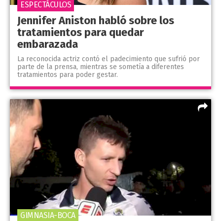
ESPECTÁCULOS
Jennifer Aniston habló sobre los
tratamientos para quedar
embarazada
La reconocida actriz contó el padecimiento que sufrió por
parte de la prensa, mientras se sometía a diferentes
tratamientos para poder gestar.
GIMNASIA-BOCA