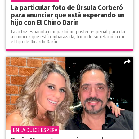
La particular foto de Úrsula Corberó
para anunciar que está esperando un
hijo con El Chino Darín
La actriz española compartió un posteo especial para dar
a conocer que está embarazada, fruto de su relación con
el hijo de Ricardo Darín.
EN LA DULCE ESPERA