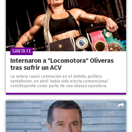
SANTA FE
Internaron a "Locomotora" Oliveras
tras sufrir un ACV
La noticia causó conmoción en el ámbito político
santafesino, en abril había sido electa convencional
constituyente como parte de una alianza opositora.