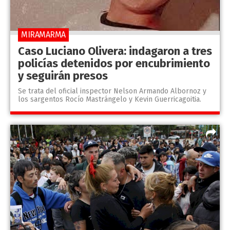
MIRAMARMA
Caso Luciano Olivera: indagaron a tres
policías detenidos por encubrimiento
y seguirán presos
Se trata del oficial inspector Nelson Armando Albornoz y
los sargentos Rocío Mastrángelo y Kevin Guerricagoitia.