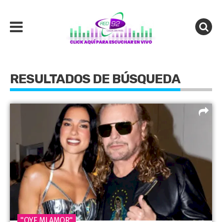
RESULTADOS DE BÚSQUEDA
"OYE MI AMOR"