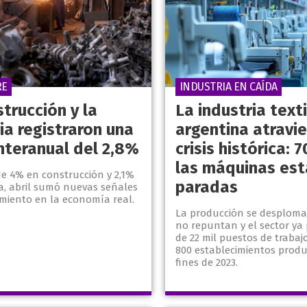
RE
INDUSTRIA EN CAÍDA
trucción y la
La industria texti
ia registraron una
argentina atravi
interanual del 2,8%
crisis histórica: 
las máquinas est
de 4% en construcción y 2,1%
paradas
ia, abril sumó nuevas señales
miento en la economía real.
La producción se desploma,
no repuntan y el sector ya
de 22 mil puestos de trabaj
800 establecimientos produ
fines de 2023.