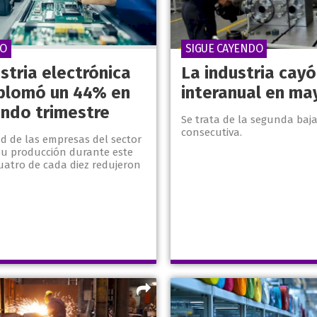
SO
SIGUE CAYENDO
stria electrónica
La industria cayó
plomó un 44% en
interanual en ma
undo trimestre
Se trata de la segunda baj
consecutiva.
ad de las empresas del sector
su producción durante este
uatro de cada diez redujeron