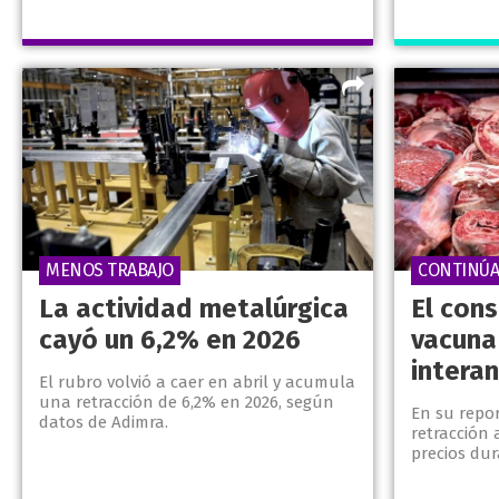
MENOS TRABAJO
CONTINÚA
La actividad metalúrgica
El con
cayó un 6,2% en 2026
vacuna
interan
El rubro volvió a caer en abril y acumula
una retracción de 6,2% en 2026, según
En su repor
datos de Adimra.
retracción 
precios dur