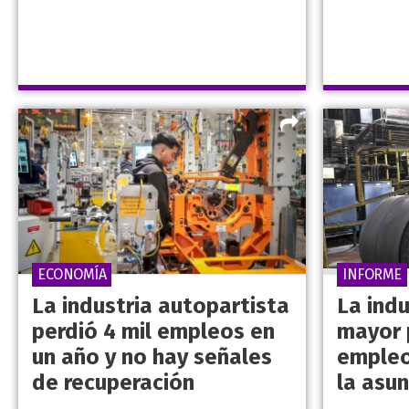
ECONOMÍA
INFORME
La industria autopartista
La indu
perdió 4 mil empleos en
mayor 
un año y no hay señales
empleo
de recuperación
la asun