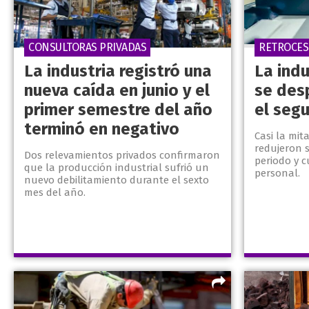
CONSULTORAS PRIVADAS
RETROCE
La industria registró una
La indu
nueva caída en junio y el
se des
primer semestre del año
el seg
terminó en negativo
Casi la mit
redujeron 
Dos relevamientos privados confirmaron
periodo y c
que la producción industrial sufrió un
personal.
nuevo debilitamiento durante el sexto
mes del año.