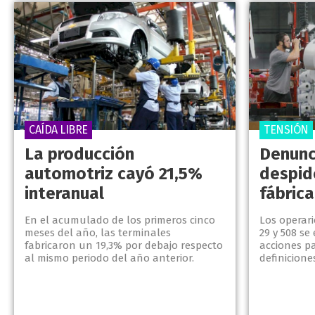
CAÍDA LIBRE
TENSIÓN
La producción
Denunc
automotriz cayó 21,5%
despid
interanual
fábrica
En el acumulado de los primeros cinco
Los operari
meses del año, las terminales
29 y 508 s
fabricaron un 19,3% por debajo respecto
acciones p
al mismo periodo del año anterior.
definicione