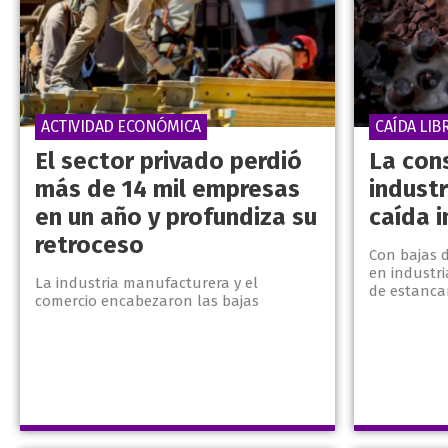
ACTIVIDAD ECONÓMICA
CAÍDA LIB
El sector privado perdió
La cons
más de 14 mil empresas
industr
en un año y profundiza su
caída 
retroceso
Con bajas 
en industr
La industria manufacturera y el
de estanca
comercio encabezaron las bajas