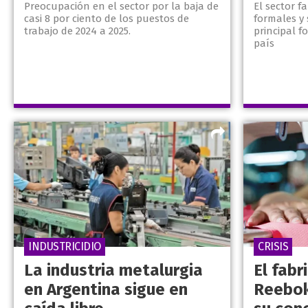
Preocupación en el sector por la baja de
El sector f
casi 8 por ciento de los puestos de
formales y 
trabajo de 2024 a 2025.
principal f
país
INDUSTRICIDIO
CRISIS
La industria metalurgia
El fabr
en Argentina sigue en
Reebok