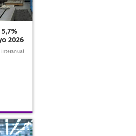
 5,7%
yo 2026
a interanual