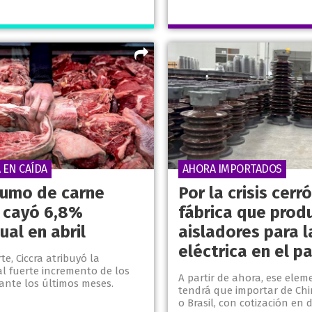
 EN CAÍDA
AHORA IMPORTADOS
sumo de carne
Por la crisis cerró
 cayó 6,8%
fábrica que prod
ual en abril
aisladores para l
eléctrica en el pa
te, Ciccra atribuyó la
al fuerte incremento de los
A partir de ahora, ese elem
ante los últimos meses.
tendrá que importar de Chi
o Brasil, con cotización en 