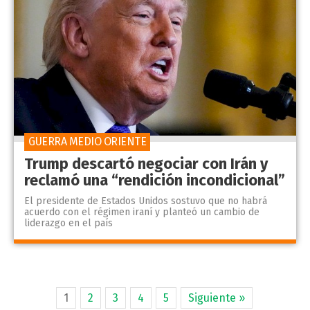
GUERRA MEDIO ORIENTE
Trump descartó negociar con Irán y
reclamó una “rendición incondicional”
El presidente de Estados Unidos sostuvo que no habrá
acuerdo con el régimen iraní y planteó un cambio de
liderazgo en el país
1
2
3
4
5
Siguiente »