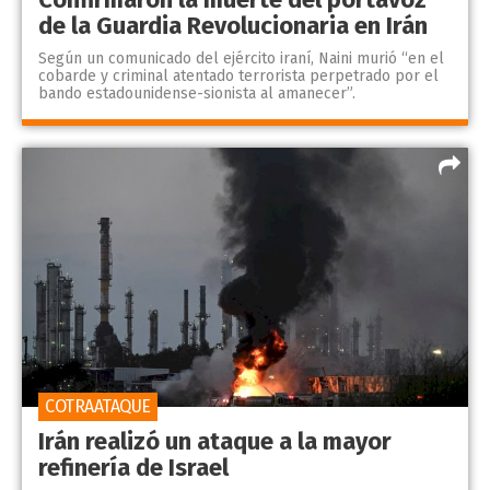
de la Guardia Revolucionaria en Irán
Según un comunicado del ejército iraní, Naini murió “en el
cobarde y criminal atentado terrorista perpetrado por el
bando estadounidense-sionista al amanecer”.
COTRAATAQUE
Irán realizó un ataque a la mayor
refinería de Israel