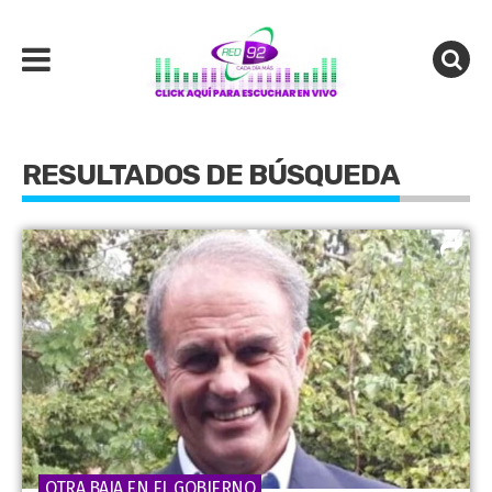
RESULTADOS DE BÚSQUEDA
OTRA BAJA EN EL GOBIERNO