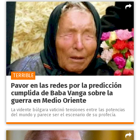
TERRIBLE
Pavor en las redes por la predicción
cumplida de Baba Vanga sobre la
guerra en Medio Oriente
La vidente búlgara vaticinó tensiones entre las potencias
del mundo y parece ser el escenario de su profecía.