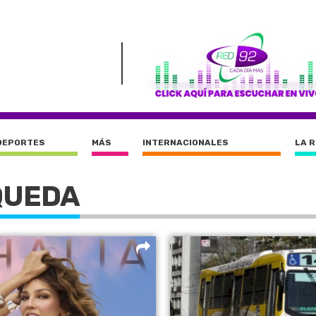
DEPORTES
MÁS
INTERNACIONALES
LA 
QUEDA