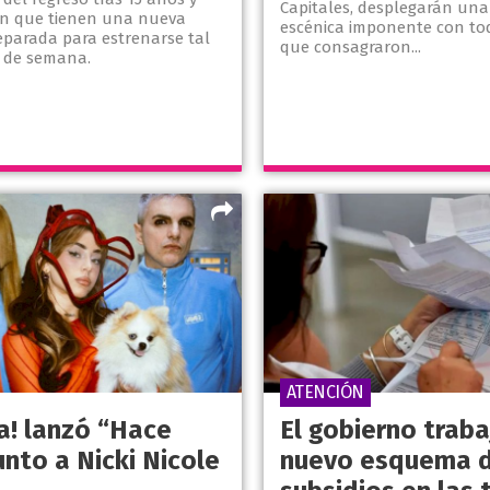
Capitales, desplegarán un
n que tienen una nueva
escénica imponente con tod
eparada para estrenarse tal
que consagraron...
n de semana.
ATENCIÓN
a! lanzó “Hace
El gobierno traba
unto a Nicki Nicole
nuevo esquema 