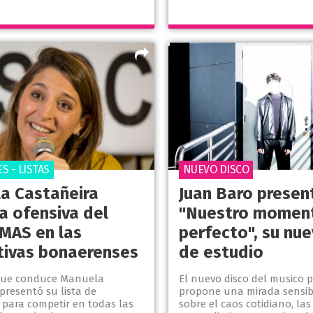
S - LISTAS
NUEVO DISCO
a Castañeira
Juan Baro presen
la ofensiva del
"Nuestro momen
MAS en las
perfecto", su nue
ativas bonaerenses
de estudio
que conduce Manuela
El nuevo disco del musico 
presentó su lista de
propone una mirada sensibl
 para competir en todas las
sobre el caos cotidiano, las