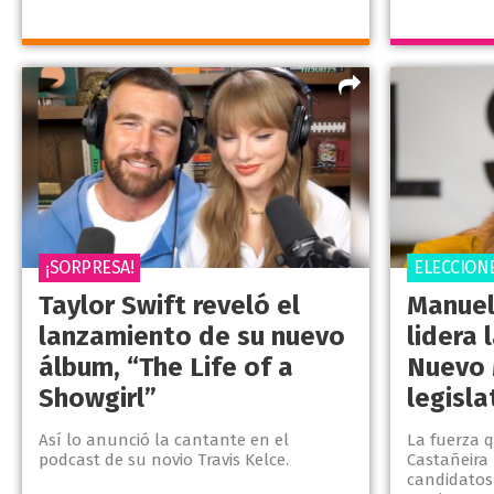
¡SORPRESA!
ELECCIONE
Taylor Swift reveló el
Manuel
lanzamiento de su nuevo
lidera 
álbum, “The Life of a
Nuevo 
Showgirl”
legisl
Así lo anunció la cantante en el
La fuerza 
podcast de su novio Travis Kelce.
Castañeira 
candidatos