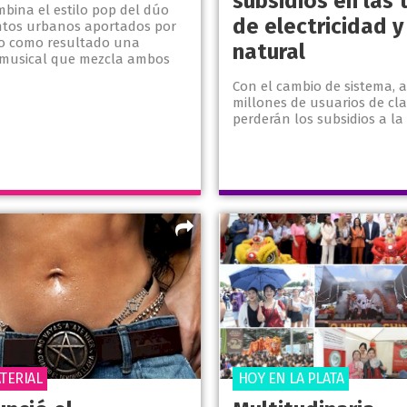
subsidios en las 
mbina el estilo pop del dúo
de electricidad y
tos urbanos aportados por
do como resultado una
natural
musical que mezcla ambos
Con el cambio de sistema, a
millones de usuarios de cl
perderán los subsidios a la 
TERIAL
HOY EN LA PLATA