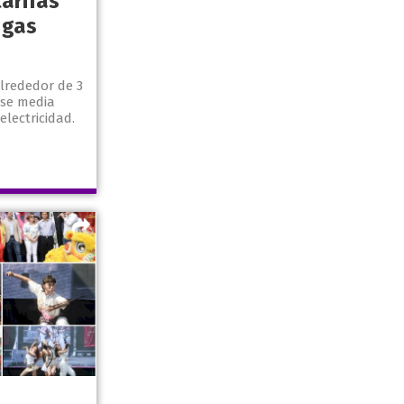
tarifas
 gas
lrededor de 3
ase media
electricidad.