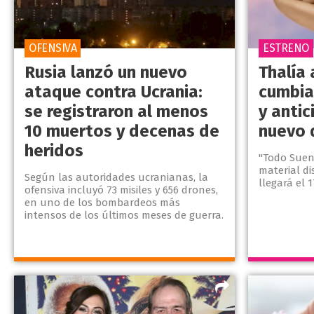
OFENSIVA
ESTRENO
Rusia lanzó un nuevo
Thalía 
ataque contra Ucrania:
cumbia
se registraron al menos
y anti
10 muertos y decenas de
nuevo 
heridos
"Todo Suen
material di
Según las autoridades ucranianas, la
llegará el 1
ofensiva incluyó 73 misiles y 656 drones,
en uno de los bombardeos más
intensos de los últimos meses de guerra.