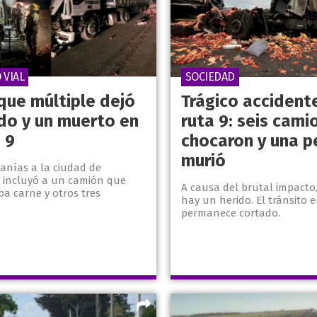
 VIAL
SOCIEDAD
que múltiple dejó
Trágico accidente
ido y un muerto en
ruta 9: seis cami
 9
chocaron y una p
murió
canías a la ciudad de
e incluyó a un camión que
A causa del brutal impacto
a carne y otros tres
hay un herido. El tránsito 
permanece cortado.