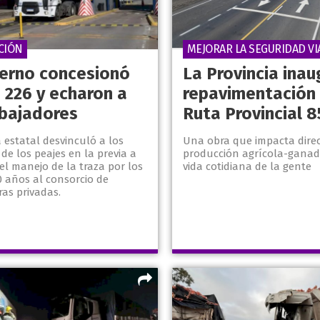
CIÓN
MEJORAR LA SEGURIDAD VI
ierno concesionó
La Provincia inau
 226 y echaron a
repavimentación 
abajadores
Ruta Provincial 8
 estatal desvinculó a los
Una obra que impacta direc
e los peajes en la previa a
producción agrícola-ganade
el manejo de la traza por los
vida cotidiana de la gente
0 años al consorcio de
as privadas.