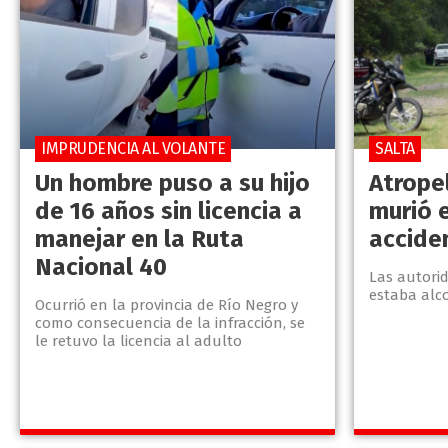
IMPRUDENCIA AL VOLANTE
SALTA
Un hombre puso a su hijo
Atrope
de 16 años sin licencia a
murió 
manejar en la Ruta
accide
Nacional 40
Las autori
estaba alc
Ocurrió en la provincia de Río Negro y
como consecuencia de la infracción, se
le retuvo la licencia al adulto