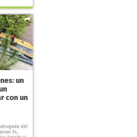
nes: un
un
r con un
madrugada del
onal 14,