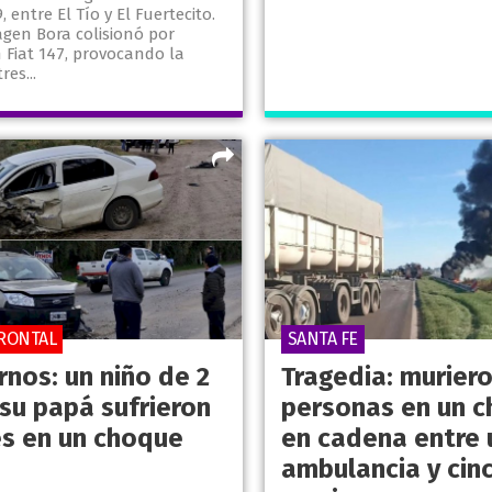
 entre El Tío y El Fuertecito.
gen Bora colisionó por
 Fiat 147, provocando la
res...
RONTAL
SANTA FE
nos: un niño de 2
Tragedia: murier
 su papá sufrieron
personas en un 
es en un choque
en cadena entre 
ambulancia y cin