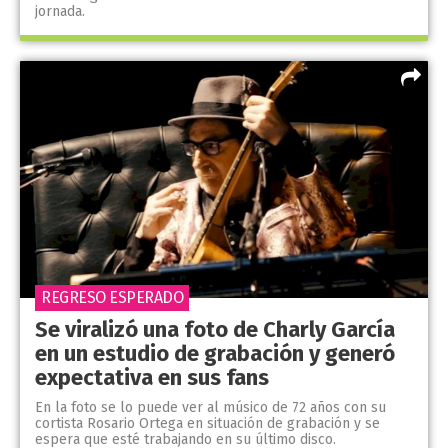
jornada.
REGRESO ESPERADO
Se viralizó una foto de Charly García
en un estudio de grabación y generó
expectativa en sus fans
En la foto se lo puede ver al músico de 72 años con su
cortista Rosario Ortega en situación de grabación y se
espera que esté trabajando en su último disco.