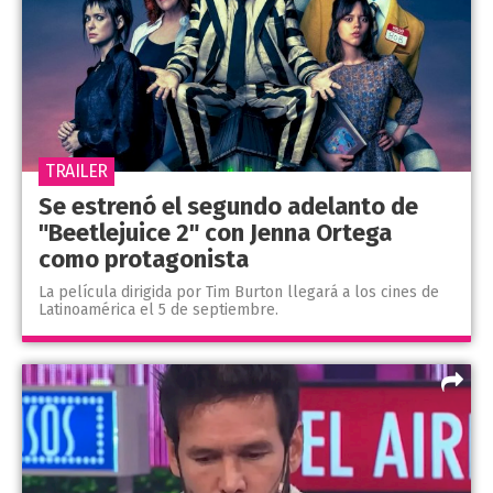
TRAILER
Se estrenó el segundo adelanto de
"Beetlejuice 2" con Jenna Ortega
como protagonista
La película dirigida por Tim Burton llegará a los cines de
Latinoamérica el 5 de septiembre.