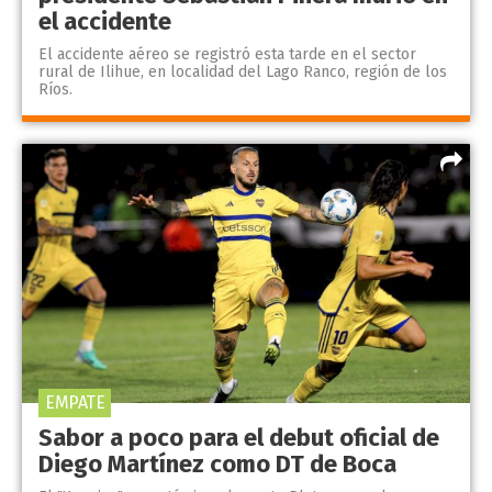
el accidente
El accidente aéreo se registró esta tarde en el sector
rural de Ilihue, en localidad del Lago Ranco, región de los
Ríos.
EMPATE
Sabor a poco para el debut oficial de
Diego Martínez como DT de Boca