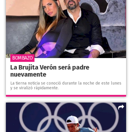
BOMBAZO
La Brujita Verón será padre
nuevamente
La tierna noticia se conoció durante la noche de este lunes
y se viralizó rápidamente.