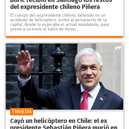
del expresidente chileno Piñera
El cuerpo del expresidente chileno, fallecido en un
accidente de helicóptero, arribó al aeropuerto de la
capital, donde lo esperaba el actual mandatario, paso
previo a su envío al Salón de Honor...
TRAGEDIA
Cayó un helicóptero en Chile: el ex
presidente Sebastián Piñera murió en