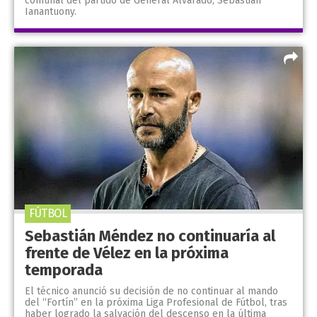
comunal del partido de General Alvarado, Sebastián
Ianantuony.
FÚTBOL
Sebastián Méndez no continuaría al
frente de Vélez en la próxima
temporada
El técnico anunció su decisión de no continuar al mando
del “Fortín” en la próxima Liga Profesional de Fútbol, tras
haber logrado la salvación del descenso en la última