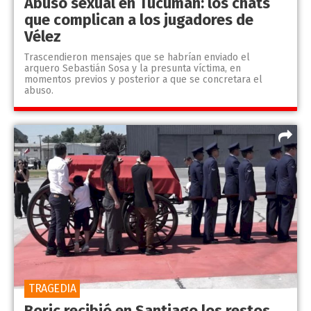
Abuso sexual en Tucumán: los chats
que complican a los jugadores de
Vélez
Trascendieron mensajes que se habrían enviado el
arquero Sebastián Sosa y la presunta víctima, en
momentos previos y posterior a que se concretara el
abuso.
TRAGEDIA
Boric recibió en Santiago los restos