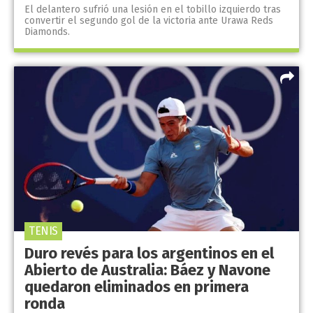
El delantero sufrió una lesión en el tobillo izquierdo tras
convertir el segundo gol de la victoria ante Urawa Reds
Diamonds.
TENIS
Duro revés para los argentinos en el
Abierto de Australia: Báez y Navone
quedaron eliminados en primera
ronda