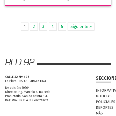
1
2
3
4
5
Siguiente »
CALLE 32 Nº 426
SECCION
La Plata - BS AS - ARGENTINA
Nº edición: 10764
INFORMATI
Director: Ing. Marcelo A. Balcedo
NOTICIAS
Propietario: Sonido a tinta S.A.
Registro D.N.D.A. Nº en trámite
POLICIALES
DEPORTES
MÁS