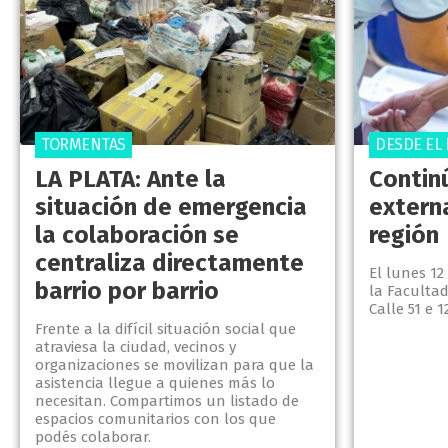
TORMENTAS
DESDE EL
LA PLATA: Ante la
Contin
situación de emergencia
extern
la colaboración se
región
centraliza directamente
El lunes 12
barrio por barrio
la Faculta
Calle 51 e 1
Frente a la difícil situación social que
atraviesa la ciudad, vecinos y
organizaciones se movilizan para que la
asistencia llegue a quienes más lo
necesitan. Compartimos un listado de
espacios comunitarios con los que
podés colaborar.