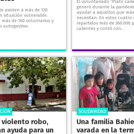
El voluntariado “Plato cali
generó durante la pandemi
e asisten a más de 120
ayudar a aquellos que más
n situación vulnerable.
necesitan. En estos cuatro
 más de 100 voluntarios y
repartidos más de 360.000 
o autogestivo.
calientes y contó con...
CIÓN
SOLIDARIDAD
 violento robo,
Una familia Bahi
an ayuda para un
varada en la term