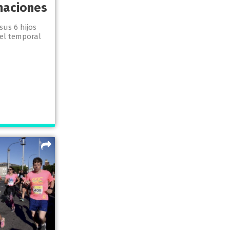
naciones
sus 6 hijos
 el temporal