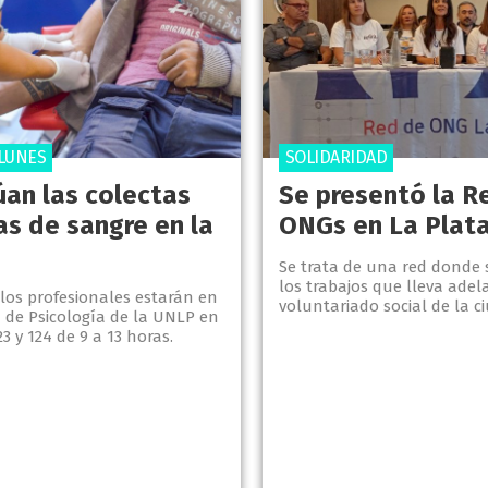
 LUNES
SOLIDARIDAD
úan las colectas
Se presentó la R
as de sangre en la
ONGs en La Plat
Se trata de una red donde 
los trabajos que lleva adel
 los profesionales estarán en
voluntariado social de la c
d de Psicología de la UNLP en
23 y 124 de 9 a 13 horas.