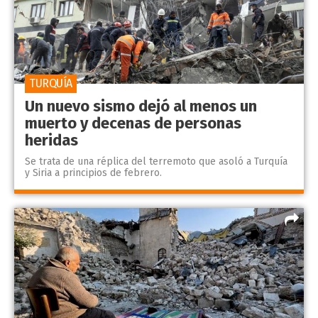
TURQUÍA
Un nuevo sismo dejó al menos un
muerto y decenas de personas
heridas
Se trata de una réplica del terremoto que asoló a Turquía
y Siria a principios de febrero.