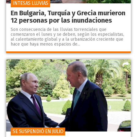
INTESAS LLUVIAS
En Bulgaria, Turquía y Grecia murieron
12 personas por las inundaciones
Son consecuencia de las lluvias torrenciales que
comenzaron el lunes y se deben, según los especialistas,
al calentamiento global y a la urbanización creciente que
hace que haya menos espacios de...
SE SUSPENDIÓ EN JULIO