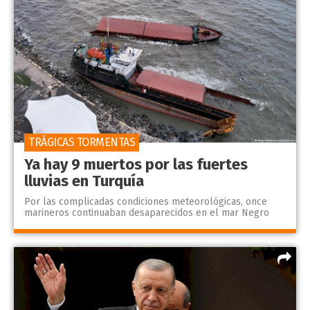
TRÁGICAS TORMENTAS
Ya hay 9 muertos por las fuertes
lluvias en Turquía
Por las complicadas condiciones meteorológicas, once
marineros continuaban desaparecidos en el mar Negro