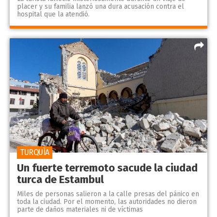
placer y su familia lanzó una dura acusación contra el
hospital que la atendió.
TURQUÌA
Un fuerte terremoto sacude la ciudad
turca de Estambul
Miles de personas salieron a la calle presas del pánico en
toda la ciudad. Por el momento, las autoridades no dieron
parte de daños materiales ni de víctimas