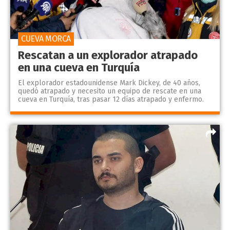
CUEVA MORCA
Rescatan a un explorador atrapado
en una cueva en Turquía
El explorador estadounidense Mark Dickey, de 40 años,
quedó atrapado y necesito un equipo de rescate en una
cueva en Turquía, tras pasar 12 días atrapado y enfermo.