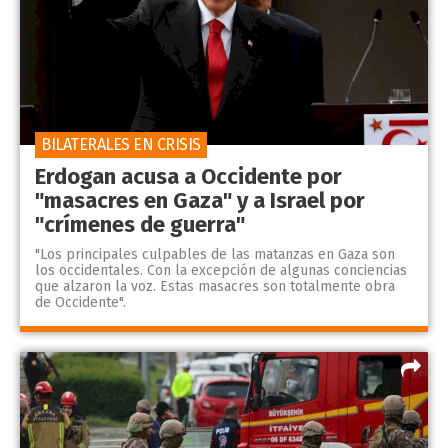
BILATERALES EN CRISIS
Erdogan acusa a Occidente por
"masacres en Gaza" y a Israel por
"crímenes de guerra"
"Los principales culpables de las matanzas en Gaza son
los occidentales. Con la excepción de algunas conciencias
que alzaron la voz. Estas masacres son totalmente obra
de Occidente".