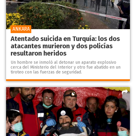
ANKARA
Atentado suicida en Turquía: los dos
atacantes murieron y dos policías
resultaron heridos
Un hombre se inmoló al detonar un aparato explosivo
cerca del Ministerio del Interior y otro fue abatido en un
tiroteo con las fuerzas de seguridad.