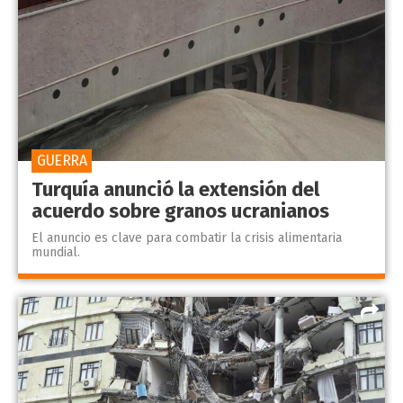
GUERRA
Turquía anunció la extensión del
acuerdo sobre granos ucranianos
El anuncio es clave para combatir la crisis alimentaria
mundial.