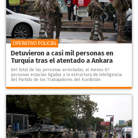
OPERATIVO POLICIAL
Detuvieron a casi mil personas en
Turquía tras el atentado a Ankara
Del total de las personas arrestadas, al menos 67
personas estarían ligadas a la estructura de inteligencia
del Partido de los Trabajadores del Kurdistán.