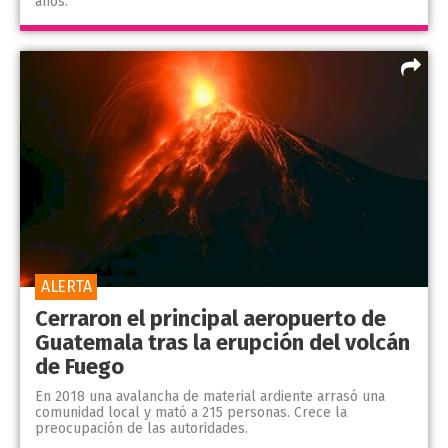
años.
ALERTA
Cerraron el principal aeropuerto de
Guatemala tras la erupción del volcán
de Fuego
En 2018 una avalancha de material ardiente arrasó una
comunidad local y mató a 215 personas. Crece la
preocupación de las autoridades.