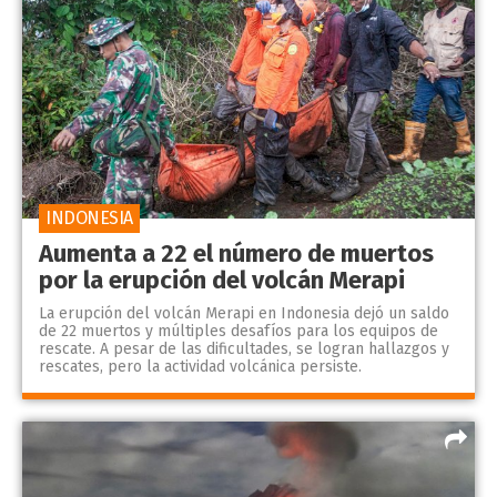
INDONESIA
Aumenta a 22 el número de muertos
por la erupción del volcán Merapi
La erupción del volcán Merapi en Indonesia dejó un saldo
de 22 muertos y múltiples desafíos para los equipos de
rescate. A pesar de las dificultades, se logran hallazgos y
rescates, pero la actividad volcánica persiste.