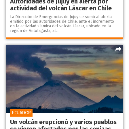
Autoridades de Jujuy en alerta por
actividad del volcán Láscar en Chile
La Dirección de Emergencias de Jujuy se sumó al alerta
emitido por las autoridades de Chile, ante el incremento
en la actividad sísmica del volcán Láscar, ubicado en la
región de Antofagasta, al...
ECUADOR
Un volcán erupcionó y varios pueblos
se vieron afectados por las cenizas