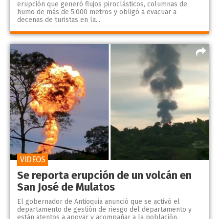
erupción que generó flujos piroclásticos, columnas de
humo de más de 5.000 metros y obligó a evacuar a
decenas de turistas en la...
VIDEOS
Se reporta erupción de un volcán en
San José de Mulatos
El gobernador de Antioquia anunció que se activó el
departamento de gestión de riesgo del departamento y
están atentos a apoyar y acompañar a la población.