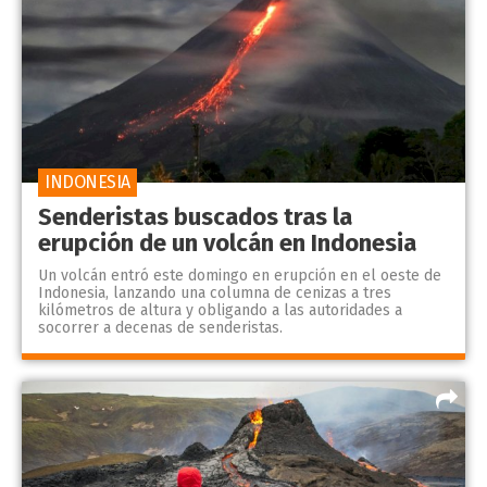
INDONESIA
Senderistas buscados tras la
erupción de un volcán en Indonesia
Un volcán entró este domingo en erupción en el oeste de
Indonesia, lanzando una columna de cenizas a tres
kilómetros de altura y obligando a las autoridades a
socorrer a decenas de senderistas.