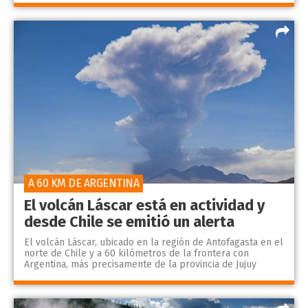
A 60 KM DE ARGENTINA
El volcán Láscar está en actividad y
desde Chile se emitió un alerta
El volcán Láscar, ubicado en la región de Antofagasta en el
norte de Chile y a 60 kilómetros de la frontera con
Argentina, más precisamente de la provincia de Jujuy