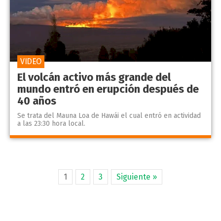
VIDEO
El volcán activo más grande del
mundo entró en erupción después de
40 años
Se trata del Mauna Loa de Hawái el cual entró en actividad
a las 23:30 hora local.
1
2
3
Siguiente »