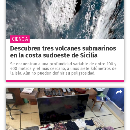
CIENCIA
Descubren tres volcanes submarinos
en la costa sudoeste de Sicilia
Se encuentran a una profundidad variable de entre 100 y
400 metros y, el más cercano, a unos siete kilómetros de
la isla. Aún no pueden definir su peligrosidad.