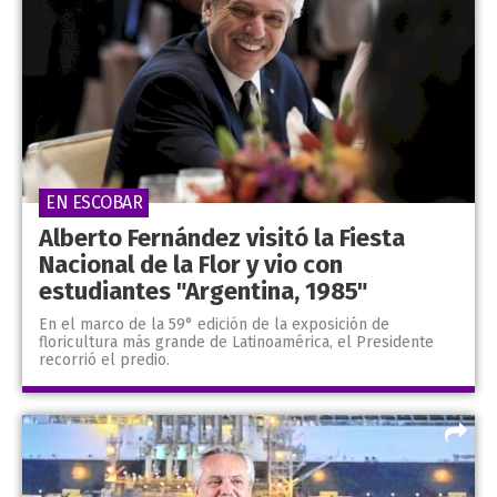
EN ESCOBAR
Alberto Fernández visitó la Fiesta
Nacional de la Flor y vio con
estudiantes "Argentina, 1985"
En el marco de la 59° edición de la exposición de
floricultura más grande de Latinoamérica, el Presidente
recorrió el predio.