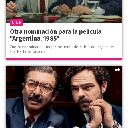
CINE
Otra nominación para la película
"Argentina, 1985"
Fue prenominada a mejor película de habla no inglesa en
los Bafta británicos.