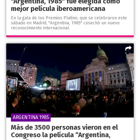
"Argentina, 1985" fue elegida como
mejor película iberoamericana
En la gala de los Premios Platino, que se celebraron este
sábado en Madrid, "Argentina, 1985" cosechó un nuevo
reconocimiento internacional.
ARGENTINA 1985
Más de 3500 personas vieron en el
Congreso la película “Argentina,