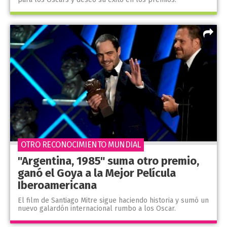
OTRO RECONOCIMIENTO MUNDIAL
"Argentina, 1985" suma otro premio,
ganó el Goya a la Mejor Película
Iberoamericana
El film de Santiago Mitre sigue haciendo historia y sumó un
nuevo galardón internacional rumbo a los Oscar.