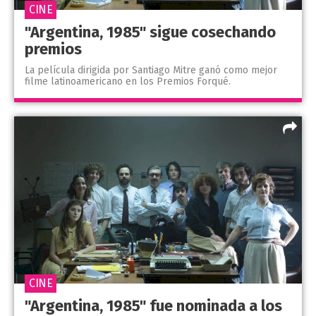
CINE
"Argentina, 1985" sigue cosechando
premios
La película dirigida por Santiago Mitre ganó como mejor
filme latinoamericano en los Premios Forqué.
CINE
"Argentina, 1985" fue nominada a los