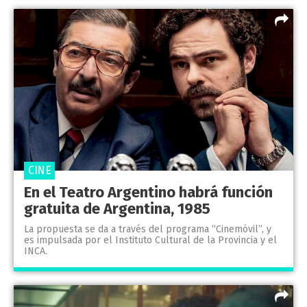
CINE
En el Teatro Argentino habrá función
gratuita de Argentina, 1985
La propuesta se da a través del programa “Cinemóvil”, y
es impulsada por el Instituto Cultural de la Provincia y el
INCA.