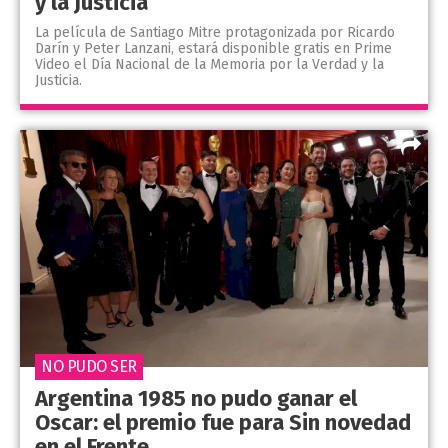
y la Justicia
La película de Santiago Mitre protagonizada por Ricardo
Darín y Peter Lanzani, estará disponible gratis en Prime
Video el Día Nacional de la Memoria por la Verdad y la
Justicia.
NO PUDO SER
Argentina 1985 no pudo ganar el
Oscar: el premio fue para Sin novedad
en el Frente