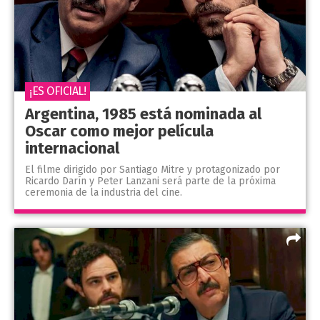
¡ES OFICIAL!
Argentina, 1985 está nominada al
Oscar como mejor película
internacional
El filme dirigido por Santiago Mitre y protagonizado por
Ricardo Darín y Peter Lanzani será parte de la próxima
ceremonia de la industria del cine.