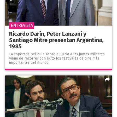
ENTREVISTA
Ricardo Darín, Peter Lanzani y
Santiago Mitre presentan Argentina,
1985
La esperada película sobre el juicio a las juntas militares
viene de recorrer con éxito los festivales de cine más
importantes del mundo.