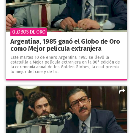
GLOBOS DE ORO
Argentina, 1985 ganó el Globo de Oro
como Mejor película extranjera
Este martes 10 de enero Argentina, 1985 se llevó la
estatuilla a Mejor película extranjera en la 80° edición de
la ceremonia anual de los Golden Globes, la cual premia
lo mejor del cine y de la...