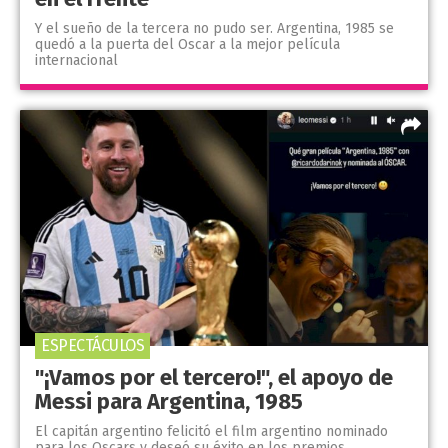
Y el sueño de la tercera no pudo ser. Argentina, 1985 se
quedó a la puerta del Oscar a la mejor película
internacional
ESPECTÁCULOS
"¡Vamos por el tercero!", el apoyo de
Messi para Argentina, 1985
El capitán argentino felicitó el film argentino nominado
para los Oscars y deseó su éxito en los premios.