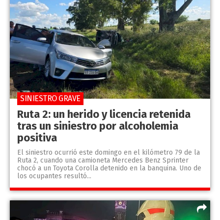
SINIESTRO GRAVE
Ruta 2: un herido y licencia retenida
tras un siniestro por alcoholemia
positiva
El siniestro ocurrió este domingo en el kilómetro 79 de la
Ruta 2, cuando una camioneta Mercedes Benz Sprinter
chocó a un Toyota Corolla detenido en la banquina. Uno de
los ocupantes resultó...