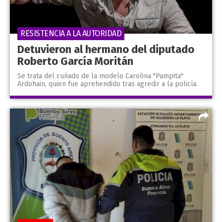
RESISTENCIA A LA AUTORIDAD
Detuvieron al hermano del diputado
Roberto García Moritán
Se trata del cuñado de la modelo Carolina "Pampita"
Ardohain, quien fue aprehendido tras agredir a la policía.