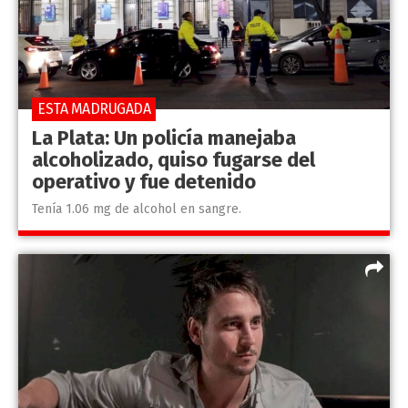
ESTA MADRUGADA
La Plata: Un policía manejaba
alcoholizado, quiso fugarse del
operativo y fue detenido
Tenía 1.06 mg de alcohol en sangre.