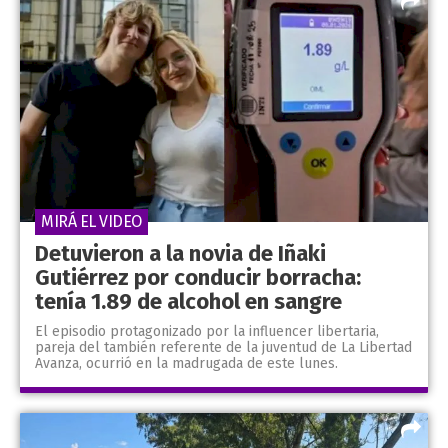
MIRÁ EL VIDEO
Detuvieron a la novia de Iñaki
Gutiérrez por conducir borracha:
tenía 1.89 de alcohol en sangre
El episodio protagonizado por la influencer libertaria,
pareja del también referente de la juventud de La Libertad
Avanza, ocurrió en la madrugada de este lunes.