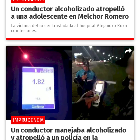
Un conductor alcoholizado atropelló
a una adolescente en Melchor Romero
La víctima debió ser trasladada al hospital Alejandro Korn
con lesiones.
IMPRUDENCIA
Un conductor manejaba alcoholizado
y atropelló a un policía en la