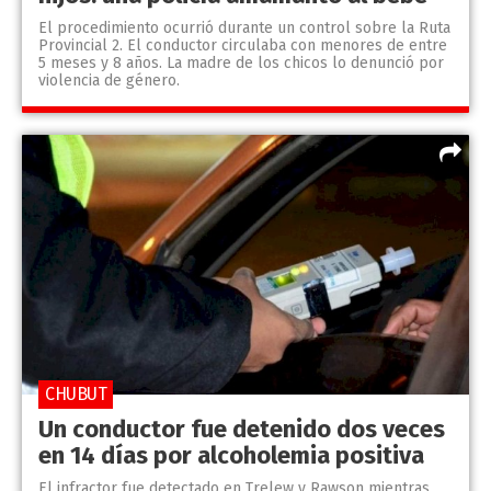
El procedimiento ocurrió durante un control sobre la Ruta
Provincial 2. El conductor circulaba con menores de entre
5 meses y 8 años. La madre de los chicos lo denunció por
violencia de género.
CHUBUT
Un conductor fue detenido dos veces
en 14 días por alcoholemia positiva
El infractor fue detectado en Trelew y Rawson mientras