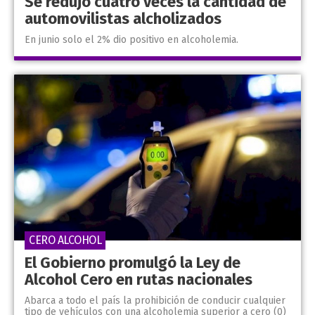
Se redujo cuatro veces la cantidad de
automovilistas alcholizados
En junio solo el 2% dio positivo en alcoholemia.
CERO ALCOHOL
El Gobierno promulgó la Ley de
Alcohol Cero en rutas nacionales
Abarca a todo el país la prohibición de conducir cualquier
tipo de vehículos con una alcoholemia superior a cero (0)