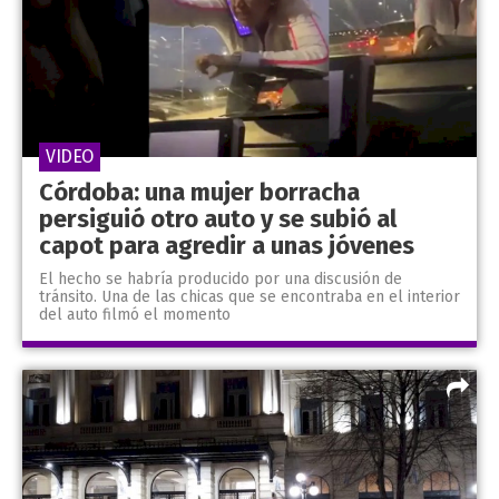
VIDEO
Córdoba: una mujer borracha
persiguió otro auto y se subió al
capot para agredir a unas jóvenes
El hecho se habría producido por una discusión de
tránsito. Una de las chicas que se encontraba en el interior
del auto filmó el momento