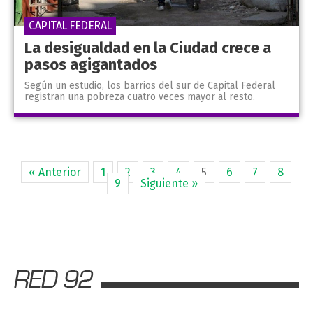
CAPITAL FEDERAL
La desigualdad en la Ciudad crece a
pasos agigantados
Según un estudio, los barrios del sur de Capital Federal
registran una pobreza cuatro veces mayor al resto.
« Anterior
1
2
3
4
5
6
7
8
9
Siguiente »