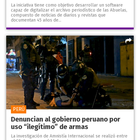
La iniciativa tiene como objetivo desarrollar un software
capaz de digitalizar el archivo periodístico de las Abuelas,
compuesto de noticias de diarios y revistas que
documentan 45 años de...
PERÚ
Denuncian al gobierno peruano por
uso “ilegítimo” de armas
La investigación de Amnistía Internacional se realizó entre