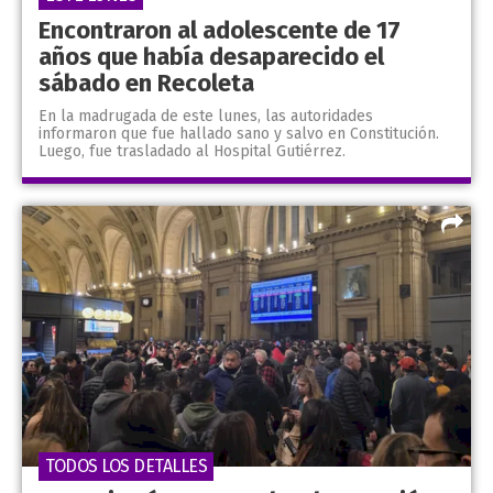
Encontraron al adolescente de 17
años que había desaparecido el
sábado en Recoleta
En la madrugada de este lunes, las autoridades
informaron que fue hallado sano y salvo en Constitución.
Luego, fue trasladado al Hospital Gutiérrez.
TODOS LOS DETALLES