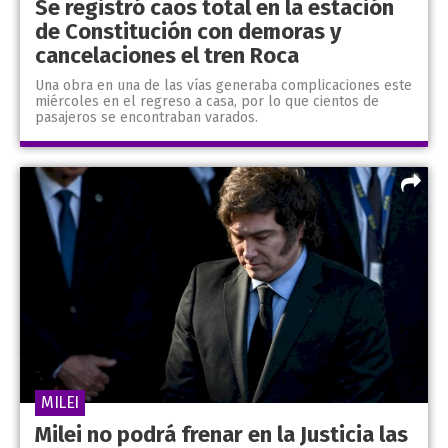
Se registró caos total en la estación
de Constitución con demoras y
cancelaciones el tren Roca
Una obra en una de las vías generaba complicaciones este
miércoles en el regreso a casa, por lo que cientos de
pasajeros se encontraban varados.
MILEI
Milei no podrá frenar en la Justicia las