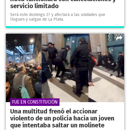
servicio limitado
Será este domingo 27 y afectará a las unidades que
lleguen y salgan de La Plata.
FUE EN CONSTITUCIÓN
Una multitud frenó el accionar
violento de un policía hacia un joven
que intentaba saltar un molinete