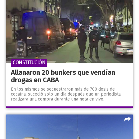
CONSTITUCIÓN
Allanaron 20 bunkers que vendían
drogas en CABA
En los mismos se secuestraron más de 700 dosis de
cocaína, sucedió solo un día después que un periodista
realizara una compra durante una nota en vivo.