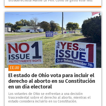
ultraderechista Marine Le Pen. Cómo se gestó este hito.
EE.UU
El estado de Ohio vota para incluir el
derecho al aborto en su Constitución
en un día electoral
Los votantes de Ohio se enfrentan a una decisión
trascendental sobre el derecho al aborto, mientras el
estado considera incluirlo en su Constitución.