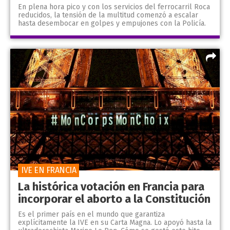
En plena hora pico y con los servicios del ferrocarril Roca
reducidos, la tensión de la multitud comenzó a escalar
hasta desembocar en golpes y empujones con la Policía.
IVE EN FRANCIA
La histórica votación en Francia para
incorporar el aborto a la Constitución
Es el primer país en el mundo que garantiza
explícitamente la IVE en su Carta Magna. Lo apoyó hasta la