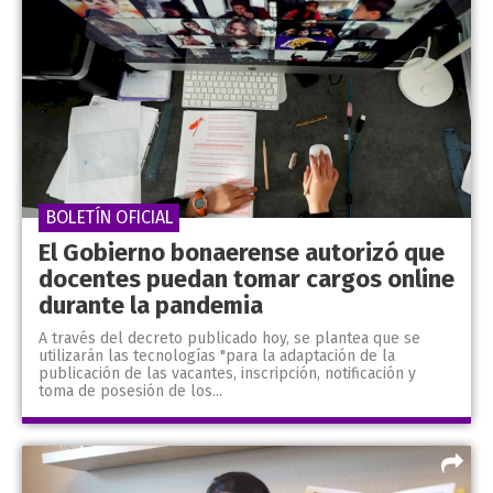
BOLETÍN OFICIAL
El Gobierno bonaerense autorizó que
docentes puedan tomar cargos online
durante la pandemia
A través del decreto publicado hoy, se plantea que se
utilizarán las tecnologías "para la adaptación de la
publicación de las vacantes, inscripción, notificación y
toma de posesión de los...