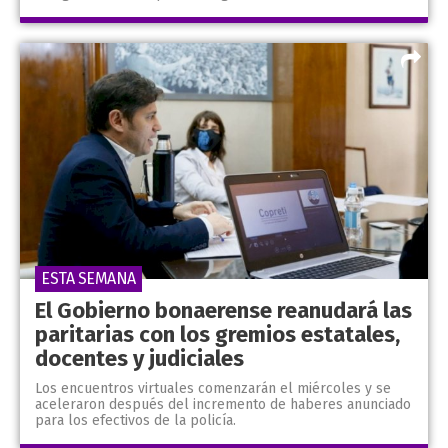
ESTA SEMANA
El Gobierno bonaerense reanudará las
paritarias con los gremios estatales,
docentes y judiciales
Los encuentros virtuales comenzarán el miércoles y se
aceleraron después del incremento de haberes anunciado
para los efectivos de la policía.