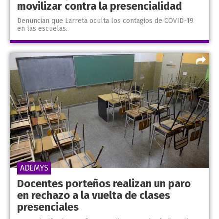
movilizar contra la presencialidad
Denuncian que Larreta oculta los contagios de COVID-19
en las escuelas.
ADEMYS
Docentes porteños realizan un paro
en rechazo a la vuelta de clases
presenciales