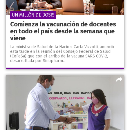
UN MILLÓN DE DOSIS
Comienza la vacunación de docentes
en todo el país desde la semana que
viene
La ministra de Salud de la Nación, Carla Vizzotti, anunció
esta tarde en la reunión del Consejo Federal de Salud
(CoFeSa) que con el arribo de la vacuna SARS COV-2,
desarrollada por Sinopharm...