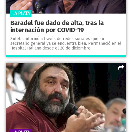
LA PLATA
Baradel fue dado de alta, tras la
internación por COVID-19
Suteba informó a través de redes sociales que su
secretario general ya se encuentra bien. Permaneció en el
Hospital Italiano desde el 28 de diciembre.