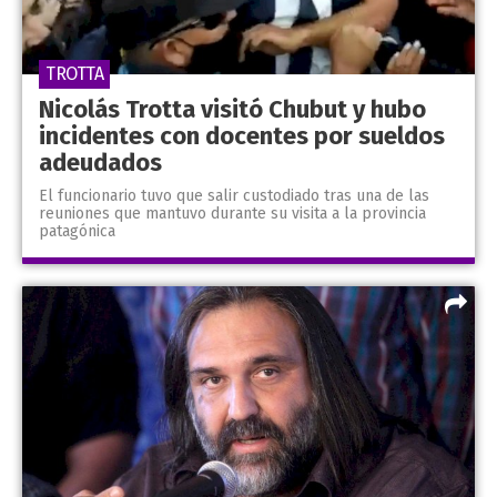
TROTTA
Nicolás Trotta visitó Chubut y hubo
incidentes con docentes por sueldos
adeudados
El funcionario tuvo que salir custodiado tras una de las
reuniones que mantuvo durante su visita a la provincia
patagónica