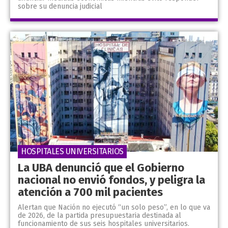
sobre su denuncia judicial
HOSPITALES UNIVERSITARIOS
La UBA denunció que el Gobierno
nacional no envió fondos, y peligra la
atención a 700 mil pacientes
Alertan que Nación no ejecutó “un solo peso”, en lo que va
de 2026, de la partida presupuestaria destinada al
funcionamiento de sus seis hospitales universitarios.